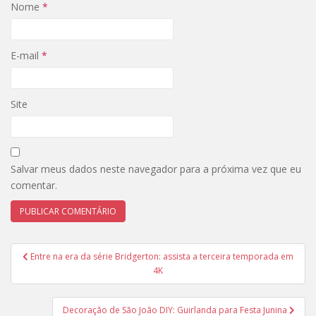
Nome
*
E-mail
*
Site
Salvar meus dados neste navegador para a próxima vez que eu
comentar.
Navegação
Entre na era da série Bridgerton: assista a terceira temporada em
de
4K
Post
Decoração de São João DIY: Guirlanda para Festa Junina