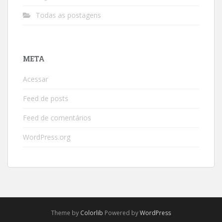
Todas as postagens
META
Acessar
Feed de posts
Feed de comentários
WordPress.org
Theme by
Colorlib
Powered by
WordPress