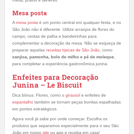
mesa, pratos e talheres.
Mesa posta
A
mesa posta
é um ponto central em qualquer festa, e no
São João não é diferente. Utilize arranjos de flores do
campo, cestas de palha e bandeirinhas para
complementar a decoração da mesa. Não se esqueça de
preparar aquelas
receitas típicas de São João
, como
canjica, pamonha, bolo de milho e pé de moleque
,
para completar a experiência gastronômica junina.
Enfeites para Decoração
Junina – Le Biscuit
Dica bônus: Flores, como o
girassol
e enfeites de
espantalho
também se tornam peças bonitas espalhadas
em pontos estratégicos.
Agora você já sabe por onde começar. Escolha os
produtos que separamos especialmente para o seu São
João em nosso
site
ou app e receba em casa!