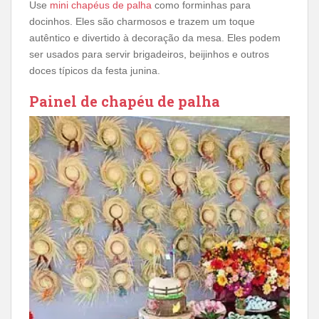
Use
mini chapéus de palha
como forminhas para
docinhos. Eles são charmosos e trazem um toque
autêntico e divertido à decoração da mesa. Eles podem
ser usados para servir brigadeiros, beijinhos e outros
doces típicos da festa junina.
Painel de chapéu de palha