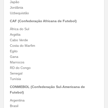
Japão
Jordânia
Uzbequistão
CAF (Confederação Africana de Futebol)
África do Sul
Argélia
Cabo Verde
Costa do Marfim
Egito
Gana
Marrocos
RD do Congo
Senegal
Tunísia
CONMEBOL (Confederação Sul-Americana de
Futebol)
Argentina
Brasil