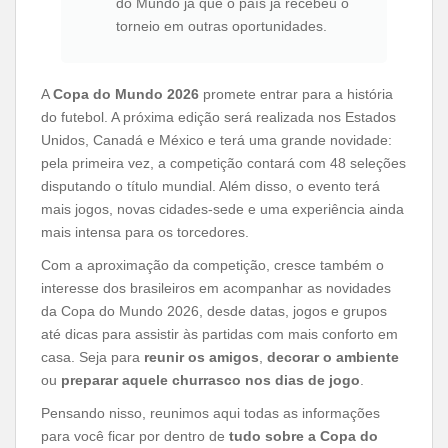
do Mundo já que o país já recebeu o
torneio em outras oportunidades.
A
Copa do Mundo 2026
promete entrar para a história
do futebol. A próxima edição será realizada nos Estados
Unidos, Canadá e México e terá uma grande novidade:
pela primeira vez, a competição contará com 48 seleções
disputando o título mundial. Além disso, o evento terá
mais jogos, novas cidades-sede e uma experiência ainda
mais intensa para os torcedores.
Com a aproximação da competição, cresce também o
interesse dos brasileiros em acompanhar as novidades
da Copa do Mundo 2026, desde datas, jogos e grupos
até dicas para assistir às partidas com mais conforto em
casa. Seja para
reunir os amigos
,
decorar o ambiente
ou
preparar aquele
churrasco nos dias de jogo
.
Pensando nisso, reunimos aqui todas as informações
para você ficar por dentro de
tudo sobre a Copa do