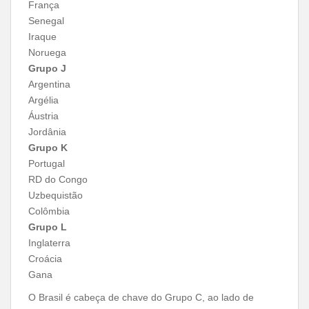
França
Senegal
Iraque
Noruega
Grupo J
Argentina
Argélia
Áustria
Jordânia
Grupo K
Portugal
RD do Congo
Uzbequistão
Colômbia
Grupo L
Inglaterra
Croácia
Gana
O Brasil é cabeça de chave do Grupo C, ao lado de