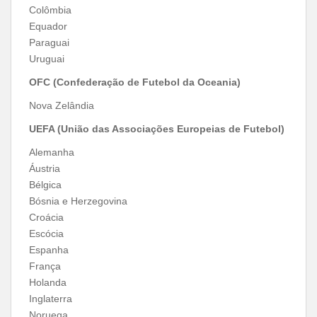
Colômbia
Equador
Paraguai
Uruguai
OFC (Confederação de Futebol da Oceania)
Nova Zelândia
UEFA (União das Associações Europeias de Futebol)
Alemanha
Áustria
Bélgica
Bósnia e Herzegovina
Croácia
Escócia
Espanha
França
Holanda
Inglaterra
Noruega