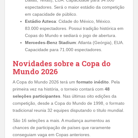
Dallas, Texas), EUA. Capacidade para 94.000
espectadores. Será o maior estádio da competição
em capacidade de público.
Estádio Azteca
: Cidade do México, México.
83.000 espectadores. Possui tradição histórica em
Copas do Mundo e sediará o jogo de abertura.
Mercedes-Benz Stadium
: Atlanta (Geórgia), EUA.
Capacidade para 71.000 espectadores.
Novidades sobre a Copa do
Mundo 2026
A Copa do Mundo 2026 terá um
formato inédito
. Pela
primeira vez na história, o torneio contará com
48
seleções participantes
. Nas últimas oito edições da
competição, desde a Copa do Mundo de 1998, o formato
tradicional reunia 32 equipes disputando o título mundial.
São 16 seleções a mais. A mudança aumentou as
chances de participação de países que raramente
conseguiam vaga em Copas anteriores.