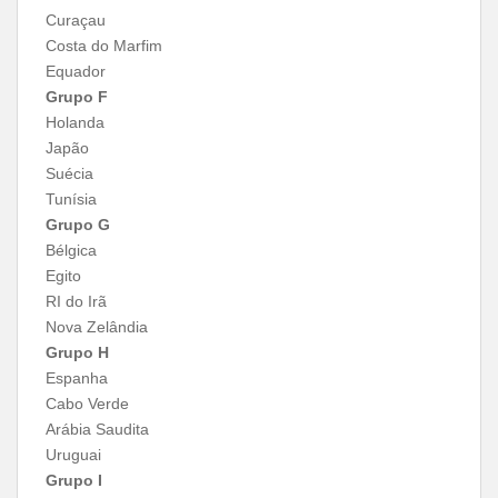
Curaçau
Costa do Marfim
Equador
Grupo F
Holanda
Japão
Suécia
Tunísia
Grupo G
Bélgica
Egito
RI do Irã
Nova Zelândia
Grupo H
Espanha
Cabo Verde
Arábia Saudita
Uruguai
Grupo I