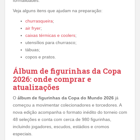
formalidades.
Veja alguns itens que ajudam na preparação:
churrasqueira
;
air fryer
;
caixas térmicas e coolers
;
utensílios para churrasco;
tábuas;
copos e pratos.
Álbum de figurinhas da Copa
2026: onde comprar e
atualizações
O
álbum de figurinhas da Copa do Mundo 2026
já
começou a movimentar colecionadores e torcedores. A
nova edição acompanha o formato inédito do torneio com
48 seleções e conta com cerca de 980 figurinhas,
incluindo jogadores, escudos, estádios e cromos
especiais.