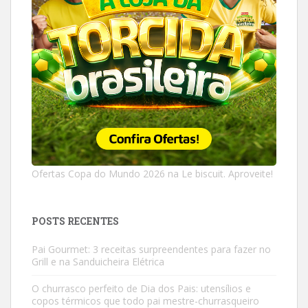
Ofertas Copa do Mundo 2026 na Le biscuit. Aproveite!
POSTS RECENTES
Pai Gourmet: 3 receitas surpreendentes para fazer no
Grill e na Sanduicheira Elétrica
O churrasco perfeito de Dia dos Pais: utensílios e
copos térmicos que todo pai mestre-churrasqueiro