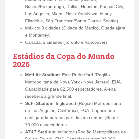
Boston/Foxborough, Dallas, Houston, Kansas City,
Los Angeles, Miami, Nova York/Nova Jersey,
Filadélfia, São Francisco/Santa Clara e Seattle)
México: 3 cidades (Cidade do México, Guadalajara
e Monterrey)
Canadá: 2 cidades (Toronto e Vancouver)
Estádios da Copa do Mundo
2026
MetLife Stadium
: East Rutherford (Região
Metropolitana de Nova York / Nova Jersey), EUA.
Capacidade para 82.500 espectadores. Arena
receberá a grande final.
SoFi Stadium
: Inglewood (Região Metropolitana
de Los Angeles, Califórnia), EUA. Capacidade
configurada para as partidas da competição de
70.000 espectadores.
AT&T Stadium
: Arlington (Região Metropolitana de