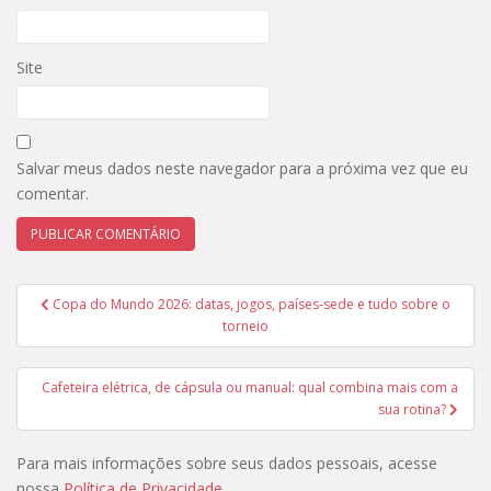
Site
Salvar meus dados neste navegador para a próxima vez que eu
comentar.
Navegação
Copa do Mundo 2026: datas, jogos, países-sede e tudo sobre o
de
torneio
Post
Cafeteira elétrica, de cápsula ou manual: qual combina mais com a
sua rotina?
Para mais informações sobre seus dados pessoais, acesse
nossa
Política de Privacidade
.