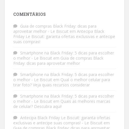
COMENTÁRIOS
Guia de compras Black Friday: dicas para
aproveitar melhor - Le Biscuit
em
Antecipa Black
Friday Le Biscuit: garanta ofertas exclusivas e antecipe
suas compras!
Smartphone na Black Friday: 5 dicas para escolher
o melhor - Le Biscuit
em
Guia de compras Black
Friday: dicas para aproveitar melhor
Smartphone na Black Friday: 5 dicas para escolher
o melhor - Le Biscuit
em
Qual o melhor celular para
tirar foto? Veja quais recursos considerar
Smartphone na Black Friday: 5 dicas para escolher
o melhor - Le Biscuit
em
Quais as melhores marcas
de celular? Descubra aqui!
Antecipa Black Friday Le Biscuit: garanta ofertas
exclusivas e antecipe suas compras! - Le Biscuit
em
Guia de compras Black Friday: dicas para aproveitar