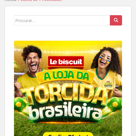
Search
for: