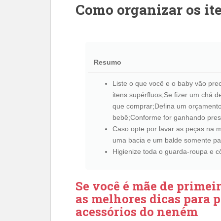
Como organizar os it
Resumo
Liste o que você e o baby vão pr
itens supérfluos;Se fizer um chá d
que comprar;Defina um orçamento
bebê;Conforme for ganhando presen
Caso opte por lavar as peças na m
uma bacia e um balde somente pa
Higienize toda o guarda-roupa e 
Se você é mãe de primei
as melhores dicas para 
acessórios do neném