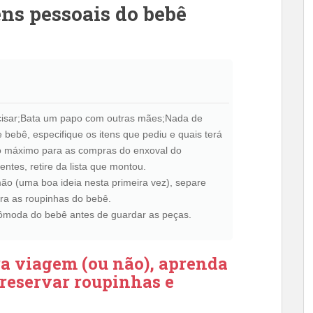
ens pessoais do bebê
ecisar;Bata um papo com outras mães;Nada de
e bebê, especifique os itens que pediu e quais terá
 máximo para as compras do enxoval do
tes, retire da lista que montou.
ão (uma boa ideia nesta primeira vez), separe
ra as roupinhas do bebê.
cômoda do bebê antes de guardar as peças.
ra viagem (ou não), aprenda
preservar roupinhas e