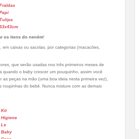
Fraldas
Papi
Tulipa
63x43cm
ar os itens do neném
!
em caixas ou sacolas, por categorias (macacões,
ores, que serão usadas nos três primeiros meses de
ra quando o baby crescer um pouquinho, assim você
r as peças na mão (uma boa ideia nesta primeira vez),
s roupinhas do bebê. Nunca misture com as demais
Kit
Higiene
Le
Baby