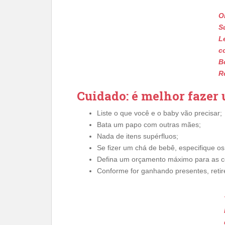
O
S
L
c
B
R
Cuidado: é melhor fazer
Liste o que você e o baby vão precisar;
Bata um papo com outras mães;
Nada de itens supérfluos;
Se fizer um chá de bebê, especifique os
Defina um orçamento máximo para as c
Conforme for ganhando presentes, retir