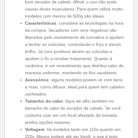
bom secador de cabelo. Afinal, o uso não pode
causar dores musculares. Para quem utiliza muito,
modelos com menos de 500g são ideais.
Características
: considere as tecnologias na hora
da compra. Secadores com íons negativos são
liberados pelo revestimento de turmalina e ajudam
a fechar as cutículas, controlando o frizz e dando
brilho. Já íons positivos abrem as cutículas e
ajudam o fio a receber tratamento. Quanto à
cerâmica, é um revestimento que distribui calor de
maneira uniforme, mantendo os fios saudáveis.
Acessórios
: alguns modelos podem vir com itens
a mais, como difusor, ideal para quem tem cabelos
cacheados.
Tamanho do cabo
: fique de olho também no
tamanho do cabo do secador de cabelo. Se você
costuma usar em um local afastado da tomada,
prefira opções maiores.
Voltagem
: há modelos tanto em 110v quanto em
220v. Alguns podem até ser bivolt, o que é bom