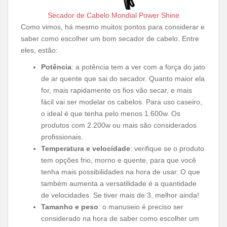
Secador de Cabelo Mondial Power Shine
Como vimos, há mesmo muitos pontos para considerar e
saber como escolher um bom secador de cabelo. Entre
eles, estão:
Potência
: a potência tem a ver com a força do jato
de ar quente que sai do secador. Quanto maior ela
for, mais rapidamente os fios vão secar, e mais
fácil vai ser modelar os cabelos. Para uso caseiro,
o ideal é que tenha pelo menos 1.600w. Os
produtos com 2.200w ou mais são considerados
profissionais.
Temperatura e velocidade
: verifique se o produto
tem opções frio, morno e quente, para que você
tenha mais possibilidades na hora de usar. O que
também aumenta a versatilidade é a quantidade
de velocidades. Se tiver mais de 3, melhor ainda!
Tamanho e peso
: o manuseio é preciso ser
considerado na hora de saber como escolher um