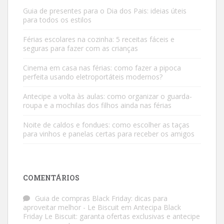
Guia de presentes para o Dia dos Pais: ideias úteis
para todos os estilos
Férias escolares na cozinha: 5 receitas fáceis e
seguras para fazer com as crianças
Cinema em casa nas férias: como fazer a pipoca
perfeita usando eletroportáteis modernos?
Antecipe a volta às aulas: como organizar o guarda-
roupa e a mochilas dos filhos ainda nas férias
Noite de caldos e fondues: como escolher as taças
para vinhos e panelas certas para receber os amigos
COMENTÁRIOS
Guia de compras Black Friday: dicas para
aproveitar melhor - Le Biscuit
em
Antecipa Black
Friday Le Biscuit: garanta ofertas exclusivas e antecipe