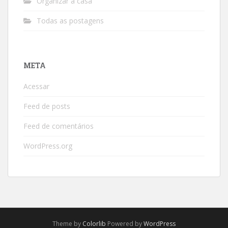
Organizar a casa
Todas as postagens
META
Acessar
Feed de posts
Feed de comentários
WordPress.org
Theme by
Colorlib
Powered by
WordPress