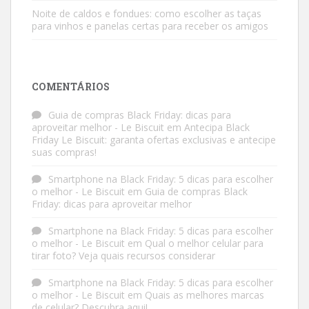
Noite de caldos e fondues: como escolher as taças
para vinhos e panelas certas para receber os amigos
COMENTÁRIOS
Guia de compras Black Friday: dicas para
aproveitar melhor - Le Biscuit
em
Antecipa Black
Friday Le Biscuit: garanta ofertas exclusivas e antecipe
suas compras!
Smartphone na Black Friday: 5 dicas para escolher
o melhor - Le Biscuit
em
Guia de compras Black
Friday: dicas para aproveitar melhor
Smartphone na Black Friday: 5 dicas para escolher
o melhor - Le Biscuit
em
Qual o melhor celular para
tirar foto? Veja quais recursos considerar
Smartphone na Black Friday: 5 dicas para escolher
o melhor - Le Biscuit
em
Quais as melhores marcas
de celular? Descubra aqui!