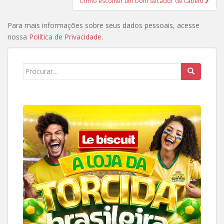
Como escolher um bom secador de cabelo
Para mais informações sobre seus dados pessoais, acesse
nossa
Política de Privacidade
.
Search
for: