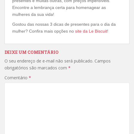
presentes e muitas outras, com preços imperdíveis.
Encontre a lembrança certa para homenagear as
mulheres da sua vida!
Gostou das nossas 3 dicas de presentes para o dia da
mulher? Confira mais opções no
site da Le Biscuit
!
DEIXE UM COMENTÁRIO
O seu endereço de e-mail não será publicado.
Campos
obrigatórios são marcados com
*
Comentário
*