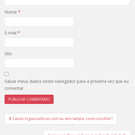
Nome
*
E-mail
*
Site
Salvar meus dados neste navegador para a próxima vez que eu
comentar.
Navegação
Caixas organizadoras com ou sem tampa: como escolher?
de
Post