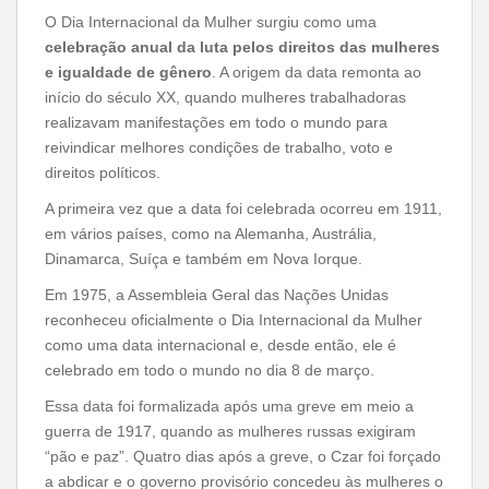
O Dia Internacional da Mulher surgiu como uma
celebração anual da luta pelos direitos das mulheres
e igualdade de gênero
. A origem da data remonta ao
início do século XX, quando mulheres trabalhadoras
realizavam manifestações em todo o mundo para
reivindicar melhores condições de trabalho, voto e
direitos políticos.
A primeira vez que a data foi celebrada ocorreu em 1911,
em vários países, como na Alemanha, Austrália,
Dinamarca, Suíça e também em Nova Iorque.
Em 1975, a Assembleia Geral das Nações Unidas
reconheceu oficialmente o Dia Internacional da Mulher
como uma data internacional e, desde então, ele é
celebrado em todo o mundo no dia 8 de março.
Essa data foi formalizada após uma greve em meio a
guerra de 1917, quando as mulheres russas exigiram
“pão e paz”. Quatro dias após a greve, o Czar foi forçado
a abdicar e o governo provisório concedeu às mulheres o