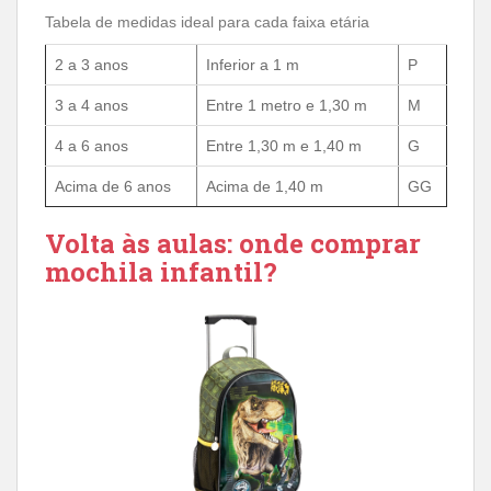
Tabela de medidas ideal para cada faixa etária
2 a 3 anos
Inferior a 1 m
P
3 a 4 anos
Entre 1 metro e 1,30 m
M
4 a 6 anos
Entre 1,30 m e 1,40 m
G
Acima de 6 anos
Acima de 1,40 m
GG
Volta às aulas: onde comprar
mochila infantil?