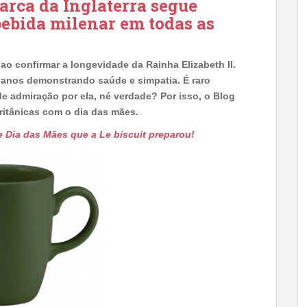
arca da Inglaterra segue
bebida milenar em todas as
ao confirmar a longevidade da Rainha Elizabeth II.
 anos demonstrando saúde e simpatia. É raro
e admiração por ela, né verdade? Por isso, o Blog
ritânicas com o dia das mães.
de Dia das Mães que a Le biscuit preparou!