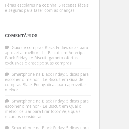
Férias escolares na cozinha: 5 receitas fáceis
e seguras para fazer com as crianças
COMENTÁRIOS
Guia de compras Black Friday: dicas para
aproveitar melhor - Le Biscuit
em
Antecipa
Black Friday Le Biscuit: garanta ofertas
exclusivas e antecipe suas compras!
Smartphone na Black Friday: 5 dicas para
escolher o melhor - Le Biscuit
em
Guia de
compras Black Friday: dicas para aproveitar
melhor
Smartphone na Black Friday: 5 dicas para
escolher o melhor - Le Biscuit
em
Qual o
melhor celular para tirar foto? Veja quais
recursos considerar
Smartphone na Black Friday: 5 dicas para