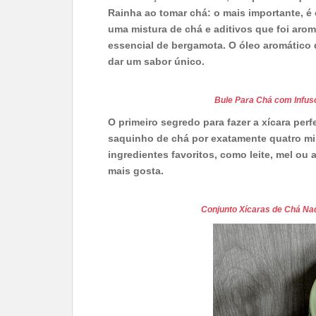
Rainha ao tomar chá: o mais importante, é 
uma mistura de chá e aditivos que foi aro
essencial de bergamota. O óleo aromático 
dar um sabor único.
Bule Para Chá com Infuso
O primeiro segredo para fazer a xícara perfe
saquinho de chá por exatamente quatro mi
ingredientes favoritos, como leite, mel ou 
mais gosta.
Conjunto Xícaras de Chá Na