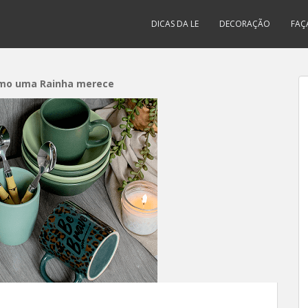
DICAS DA LE
DECORAÇÃO
FAÇ
omo uma Rainha merece