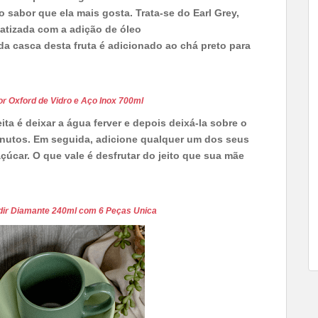
o sabor que ela mais gosta. Trata-se do Earl Grey,
matizada com a adição de óleo
da casca desta fruta é adicionado ao chá preto para
r Oxford de Vidro e Aço Inox 700ml
ita é deixar a água ferver e depois deixá-la sobre o
nutos. Em seguida, adicione qualquer um dos seus
açúcar. O que vale é desfrutar do jeito que sua mãe
dir Diamante 240ml com 6 Peças Unica