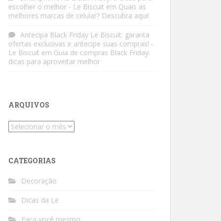
escolher o melhor - Le Biscuit
em
Quais as
melhores marcas de celular? Descubra aqui!
Antecipa Black Friday Le Biscuit: garanta
ofertas exclusivas e antecipe suas compras! -
Le Biscuit
em
Guia de compras Black Friday:
dicas para aproveitar melhor
ARQUIVOS
Arquivos
CATEGORIAS
Decoração
Dicas da Le
Faça você mesmo