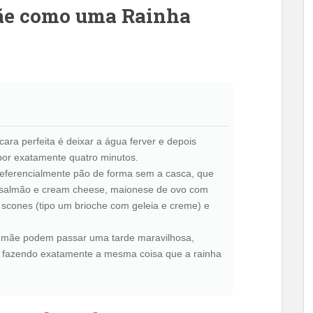
mãe como uma Rainha
cara perfeita é deixar a água ferver e depois
por exatamente quatro minutos.
preferencialmente pão de forma sem a casca, que
 salmão e cream cheese, maionese de ovo com
s scones (tipo um brioche com geleia e creme) e
ua mãe podem passar uma tarde maravilhosa,
s, fazendo exatamente a mesma coisa que a rainha