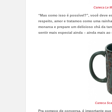
Caneca Le M
“Mas como isso é possível?”, você deve e
respeito, amor e tratamos como uma rainha?
monarca e prepare um delicioso chá da ta
sentir mais especial ainda – ainda mais a
Caneca Sca
Pra começo de conversa, é importante que