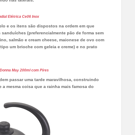
do nas laterais.
dial Elétrica Ce06 Inox
iplo e os itens são dispostos na ordem em que
s sanduíches (preferencialmente pão de forma sem
ino, salmão e cream cheese, maionese de ovo com
 (tipo um brioche com geleia e creme) e no prato
 Donna May 200ml com Píres
odem passar uma tarde maravilhosa, construindo
te a mesma coisa que a rainha mais famosa do