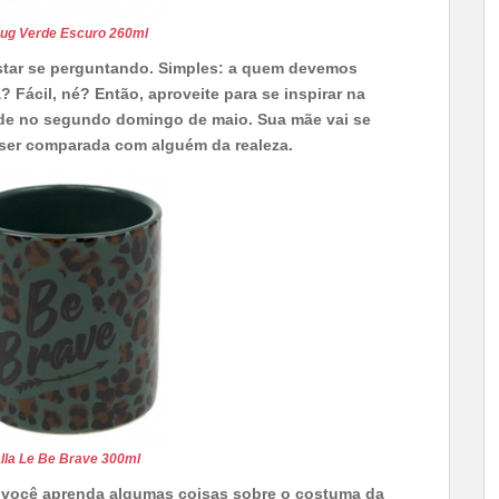
ug Verde Escuro 260ml
star se perguntando. Simples: a quem devemos
 Fácil, né? Então, aproveite para se inspirar na
rde no segundo domingo de maio. Sua mãe vai se
o ser comparada com alguém da realeza.
lla Le Be Brave 300ml
 você aprenda algumas coisas sobre o costuma da