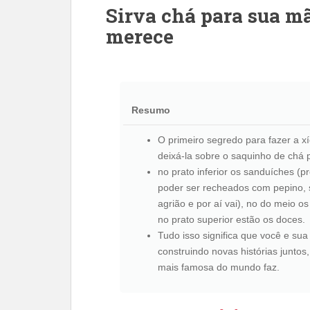
Sirva chá para sua 
merece
Resumo
O primeiro segredo para fazer a xí
deixá-la sobre o saquinho de chá 
no prato inferior os sanduíches (
poder ser recheados com pepino,
agrião e por aí vai), no do meio o
no prato superior estão os doces.
Tudo isso significa que você e s
construindo novas histórias junto
mais famosa do mundo faz.