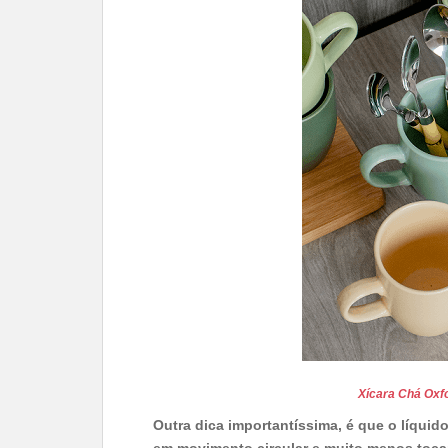
Xícara Chá Oxf
Outra dica importantíssima, é que o líquid