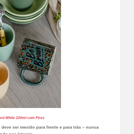
ord White 200ml com Píres
o deve ser mexido para frente e para trás – nunca