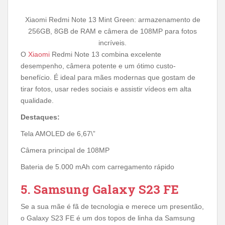
Xiaomi Redmi Note 13 Mint Green: armazenamento de
256GB, 8GB de RAM e câmera de 108MP para fotos
incríveis.
O
Xiaomi
Redmi Note 13 combina excelente
desempenho, câmera potente e um ótimo custo-
benefício. É ideal para mães modernas que gostam de
tirar fotos, usar redes sociais e assistir vídeos em alta
qualidade.
Destaques:
Tela AMOLED de 6,67\”
Câmera principal de 108MP
Bateria de 5.000 mAh com carregamento rápido
5. Samsung Galaxy S23 FE
Se a sua mãe é fã de tecnologia e merece um presentão,
o Galaxy S23 FE é um dos topos de linha da Samsung