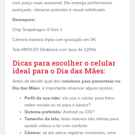
com preço mais acessível. Ele entrega performance
avançada, câmeras potentes e visual sofisticado.
Destaques:
Chip Snapdragon 8 Gen 1
Câmera traseira tripla com gravação em 8K
Tela AMOLED Dinâmica com taxa de 120Hz
Dicas para escolher o celular
ideal para o Dia das Mães:
Antes de decidir qual dos
celulares para presentear no
Dia das Mães
, é importante observar alguns pontos:
Perfil da sua mãe:
ela usa o celular para fotos,
redes sociais ou só para o básico?
Sistema preferido:
Android ou iOS?
Tamanho da tela:
telas maiores são ótimas para
assistir vídeos e ler com conforto.
Câmera:
se ela adora registrar momentos, uma