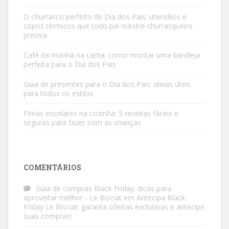
O churrasco perfeito de Dia dos Pais: utensílios e
copos térmicos que todo pai mestre-churrasqueiro
precisa
Café da manhã na cama: como montar uma bandeja
perfeita para o Dia dos Pais
Guia de presentes para o Dia dos Pais: ideias úteis
para todos os estilos
Férias escolares na cozinha: 5 receitas fáceis e
seguras para fazer com as crianças
COMENTÁRIOS
Guia de compras Black Friday: dicas para
aproveitar melhor - Le Biscuit
em
Antecipa Black
Friday Le Biscuit: garanta ofertas exclusivas e antecipe
suas compras!