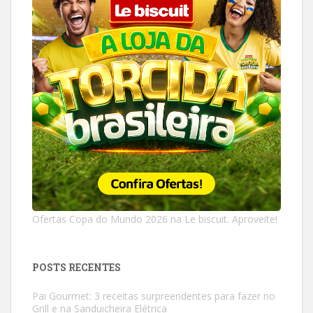
Ofertas Copa do Mundo 2026 na Le biscuit. Aproveite!
POSTS RECENTES
Pai Gourmet: 3 receitas surpreendentes para fazer no
Grill e na Sanduicheira Elétrica