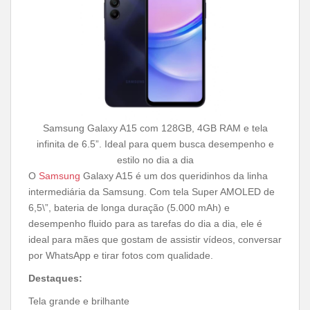
Samsung Galaxy A15 com 128GB, 4GB RAM e tela
infinita de 6.5”. Ideal para quem busca desempenho e
estilo no dia a dia
O
Samsung
Galaxy A15 é um dos queridinhos da linha
intermediária da Samsung. Com tela Super AMOLED de
6,5\”, bateria de longa duração (5.000 mAh) e
desempenho fluido para as tarefas do dia a dia, ele é
ideal para mães que gostam de assistir vídeos, conversar
por WhatsApp e tirar fotos com qualidade.
Destaques:
Tela grande e brilhante