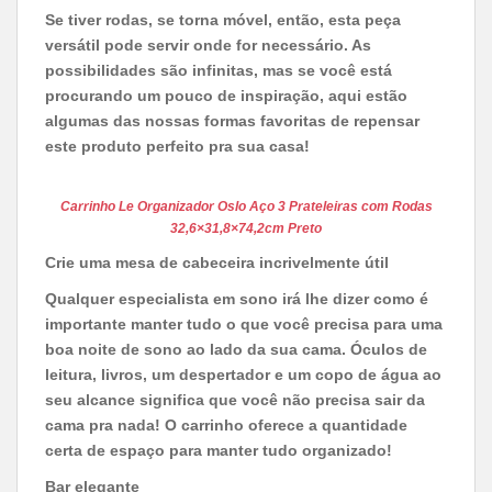
Se tiver rodas, se torna móvel, então, esta peça
versátil pode servir onde for necessário. As
possibilidades são infinitas, mas se você está
procurando um pouco de inspiração, aqui estão
algumas das nossas formas favoritas de repensar
este produto perfeito pra sua casa!
Carrinho Le Organizador Oslo Aço 3 Prateleiras com Rodas
32,6×31,8×74,2cm Preto
Crie uma mesa de cabeceira incrivelmente útil
Qualquer especialista em sono irá lhe dizer como é
importante manter tudo o que você precisa para uma
boa noite de sono ao lado da sua cama. Óculos de
leitura, livros, um despertador e um copo de água ao
seu alcance significa que você não precisa sair da
cama pra nada! O carrinho oferece a quantidade
certa de espaço para manter tudo organizado!
Bar elegante