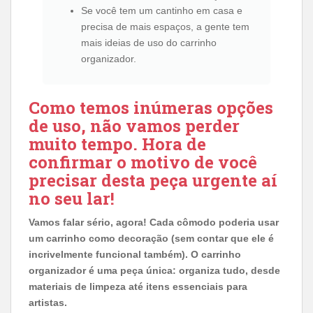
Se você tem um cantinho em casa e
precisa de mais espaços, a gente tem
mais ideias de uso do carrinho
organizador.
Como temos inúmeras opções
de uso, não vamos perder
muito tempo. Hora de
confirmar o motivo de você
precisar desta peça urgente aí
no seu lar!
Vamos falar sério, agora! Cada cômodo poderia usar
um carrinho como decoração (sem contar que ele é
incrivelmente funcional também). O carrinho
organizador é uma peça única: organiza tudo, desde
materiais de limpeza até itens essenciais para
artistas.