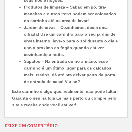
seus fios e noções.
Produtos de limpeza – Sabão em pó, tira-
manchas e outros itens podem ser colocados
no carrinho até na área de lavar!
Jardim de ervas – Cozinheiros, deem uma
olhada! Use um carrinho para o seu jardim de
ervas interno, leve-o para o sol durante o dia e
use-o próximo ao fogão quando estiver
cozinhando à noite.
Sapatos – Na entrada ou no armário, esse
carrinho é um ótimo lugar para os calçados
mais usados, dá até pra deixar perto da porta
de entrada de casa! Viu só?
Este carrinho é algo que, realmente, não pode faltar!
Garanta o seu na loja Le mais perto ou compre pelo
site e receba onde você estiver!
DEIXE UM COMENTÁRIO