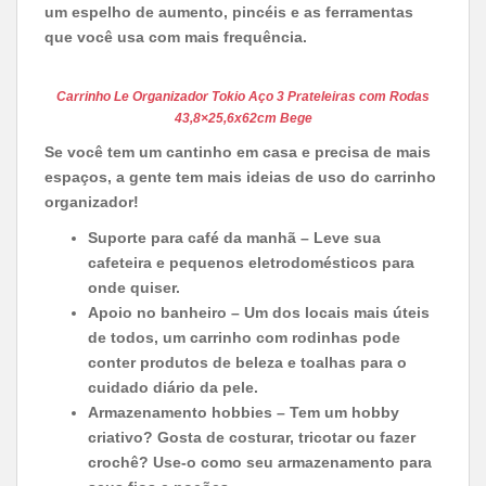
um espelho de aumento, pincéis e as ferramentas
que você usa com mais frequência.
Carrinho Le Organizador Tokio Aço 3 Prateleiras com Rodas
43,8×25,6x62cm Bege
Se você tem um cantinho em casa e precisa de mais
espaços, a gente tem mais ideias de uso do carrinho
organizador!
Suporte para café da manhã – Leve sua
cafeteira e pequenos eletrodomésticos para
onde quiser.
Apoio no banheiro – Um dos locais mais úteis
de todos, um carrinho com rodinhas pode
conter produtos de beleza e toalhas para o
cuidado diário da pele.
Armazenamento hobbies – Tem um hobby
criativo? Gosta de costurar, tricotar ou fazer
crochê? Use-o como seu armazenamento para