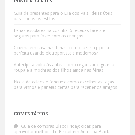
POSTS RECENTES
Guia de presentes para o Dia dos Pais: ideias úteis
para todos os estilos
Férias escolares na cozinha: 5 receitas fáceis e
seguras para fazer com as crianças
Cinema em casa nas férias: como fazer a pipoca
perfeita usando eletroportáteis modernos?
Antecipe a volta às aulas: como organizar o guarda-
roupa e a mochilas dos filhos ainda nas férias
Noite de caldos e fondues: como escolher as taças
para vinhos e panelas certas para receber os amigos
COMENTÁRIOS
Guia de compras Black Friday: dicas para
aproveitar melhor - Le Biscuit
em
Antecipa Black