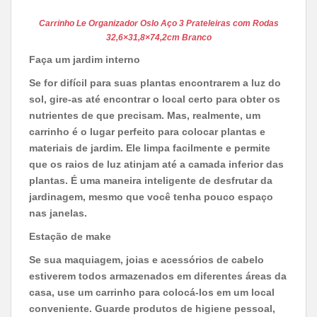
Carrinho Le Organizador Oslo Aço 3 Prateleiras com Rodas
32,6×31,8×74,2cm Branco
Faça um jardim interno
Se for difícil para suas plantas encontrarem a luz do
sol, gire-as até encontrar o local certo para obter os
nutrientes de que precisam. Mas, realmente, um
carrinho é o lugar perfeito para colocar plantas e
materiais de jardim. Ele limpa facilmente e permite
que os raios de luz atinjam até a camada inferior das
plantas. É uma maneira inteligente de desfrutar da
jardinagem, mesmo que você tenha pouco espaço
nas janelas.
Estação de make
Se sua maquiagem, joias e acessórios de cabelo
estiverem todos armazenados em diferentes áreas da
casa, use um carrinho para colocá-los em um local
conveniente. Guarde produtos de higiene pessoal,