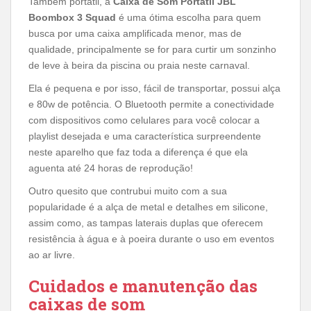
Também portátil, a
Caixa de Som Portátil JBL
Boombox 3 Squad
é uma ótima escolha para quem
busca por uma caixa amplificada menor, mas de
qualidade, principalmente se for para curtir um sonzinho
de leve à beira da piscina ou praia neste carnaval.
Ela é pequena e por isso, fácil de transportar, possui alça
e 80w de potência. O Bluetooth permite a conectividade
com dispositivos como celulares para você colocar a
playlist desejada e uma característica surpreendente
neste aparelho que faz toda a diferença é que ela
aguenta até 24 horas de reprodução!
Outro quesito que contrubui muito com a sua
popularidade é a alça de metal e detalhes em silicone,
assim como, as tampas laterais duplas que oferecem
resistência à água e à poeira durante o uso em eventos
ao ar livre.
Cuidados e manutenção das
caixas de som