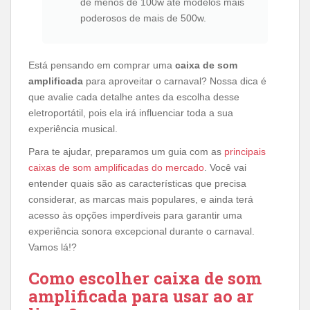
de menos de 100w até modelos mais
poderosos de mais de 500w.
Está pensando em comprar uma
caixa de som
amplificada
para aproveitar o carnaval? Nossa dica é
que avalie cada detalhe antes da escolha desse
eletroportátil, pois ela irá influenciar toda a sua
experiência musical.
Para te ajudar, preparamos um guia com as
principais
caixas de som amplificadas do mercado
. Você vai
entender quais são as características que precisa
considerar, as marcas mais populares, e ainda terá
acesso às opções imperdíveis para garantir uma
experiência sonora excepcional durante o carnaval.
Vamos lá!?
Como escolher caixa de som
amplificada para usar ao ar