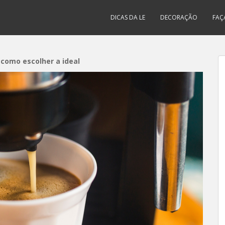
DICAS DA LE
DECORAÇÃO
FAÇ
e como escolher a ideal