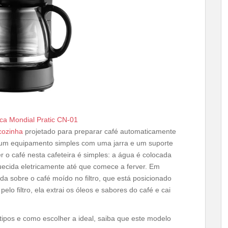
rica Mondial Pratic CN-01
 cozinha
projetado para preparar café automaticamente
É um equipamento simples com uma jarra e um suporte
er o café nesta cafeteira é simples: a água é colocada
uecida eletricamente até que comece a ferver. Em
a sobre o café moído no filtro, que está posicionado
lo filtro, ela extrai os óleos e sabores do café e cai
 tipos e como escolher a ideal, saiba que este modelo