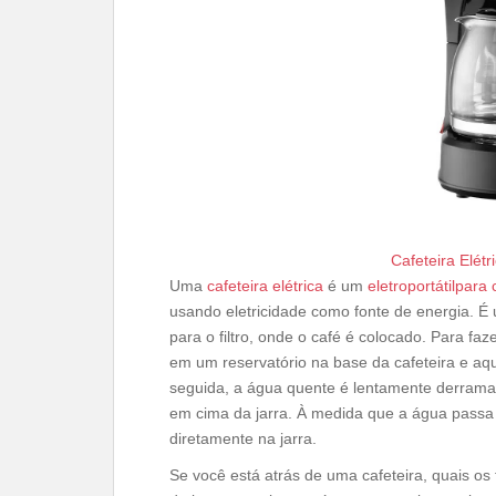
Cafeteira Elét
Uma
cafeteira elétrica
é um
eletroportátilpara
usando eletricidade como fonte de energia. 
para o filtro, onde o café é colocado. Para faz
em um reservatório na base da cafeteira e aq
seguida, a água quente é lentamente derramad
em cima da jarra. À medida que a água passa pe
diretamente na jarra.
Se você está atrás de uma cafeteira, quais os