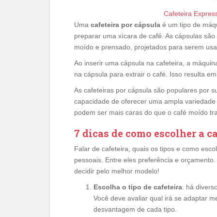
Cafeteira Expres
Uma
cafeteira por cápsula
é um tipo de máqui
preparar uma xícara de café. As cápsulas sã
moído e prensado, projetados para serem usad
Ao inserir uma cápsula na cafeteira, a máquin
na cápsula para extrair o café. Isso resulta e
As cafeteiras por cápsula são populares por 
capacidade de oferecer uma ampla variedade 
podem ser mais caras do que o café moído tr
7 dicas de como escolher a ca
Falar de cafeteira, quais os tipos e como esc
pessoais. Entre eles preferência e orçamento
decidir pelo melhor modelo!
Escolha o tipo de cafeteira
: há divers
Você deve avaliar qual irá se adaptar 
desvantagem de cada tipo.