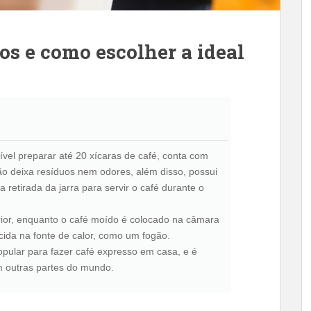
pos e como escolher a ideal
vel preparar até 20 xícaras de café, conta com
 não deixa resíduos nem odores, além disso, possui
 retirada da jarra para servir o café durante o
rior, enquanto o café moído é colocado na câmara
ecida na fonte de calor, como um fogão.
opular para fazer café expresso em casa, e é
 outras partes do mundo.