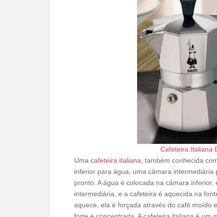
Cafeteira Italiana
Uma
cafeteira italiana
, também conhecida como
inferior para água, uma câmara intermediária
pronto. A água é colocada na câmara inferior
intermediária, e a cafeteira é aquecida na fo
aquece, ela é forçada através do café moído 
forte e concentrada. A cafeteira italiana é u