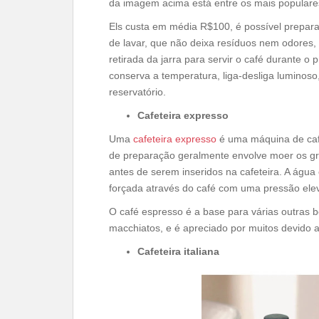
da imagem acima está entre os mais populare
Els custa em média R$100, é possível preparar 
de lavar, que não deixa resíduos nem odores, 
retirada da jarra para servir o café durante
conserva a temperatura, liga-desliga luminoso
reservatório.
Cafeteira expresso
Uma
cafeteira expresso
é uma máquina de caf
de preparação geralmente envolve moer os grã
antes de serem inseridos na cafeteira. A águ
forçada através do café com uma pressão ele
O café espresso é a base para várias outras b
macchiatos, e é apreciado por muitos devido a
Cafeteira italiana