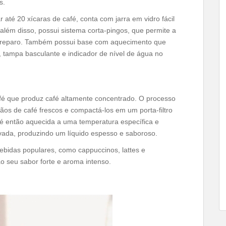
s.
até 20 xícaras de café, conta com jarra em vidro fácil
além disso, possui sistema corta-pingos, que permite a
 o preparo. Também possui base com aquecimento que
, tampa basculante e indicador de nível de água no
é que produz café altamente concentrado. O processo
os de café frescos e compactá-los em um porta-filtro
a é então aquecida a uma temperatura específica e
vada, produzindo um líquido espesso e saboroso.
ebidas populares, como cappuccinos, lattes e
o seu sabor forte e aroma intenso.