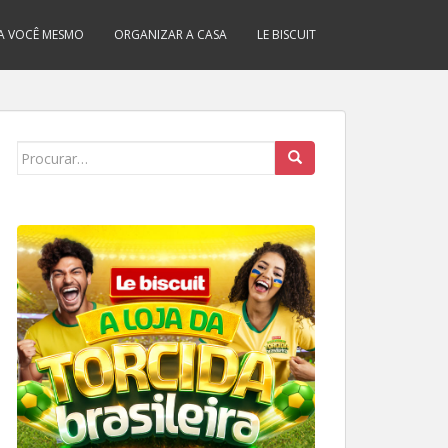
A VOCÊ MESMO
ORGANIZAR A CASA
LE BISCUIT
Search
for: