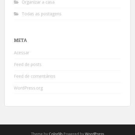
Organizar a casa
Todas as postagens
META
Acessar
Feed de posts
Feed de comentários
WordPress.org
Theme by
Colorlib
Powered by
WordPress