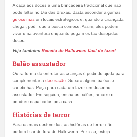
A caça aos doces é uma brincadeira tradicional que não
pode faltar no Dia das Bruxas. Basta esconder algumas
guloseimas
em locais estratégicos e, quando a criançada
chegar, pedir que a busca comece. Assim, eles podem
viver uma aventura enquanto pegam os tão desejados
doces.
Veja também:
Receita de Halloween fácil de fazer!
Balão assustador
Outra forma de entreter as crianças é pedindo ajuda para
complementar a
decoração
. Separe alguns balões e
canetinhas. Peça para cada um fazer um desenho
assustador. Em seguida, encha os balões, amarre e
pendure espalhados pela casa.
Histórias de terror
Para os mais destemidos, as histórias de terror não
podem ficar de fora do Halloween. Por isso, esteja