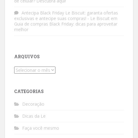
de celular? Descubra aqui!
Antecipa Black Friday Le Biscuit: garanta ofertas
exclusivas e antecipe suas compras! - Le Biscuit
em
Guia de compras Black Friday: dicas para aproveitar
melhor
ARQUIVOS
Arquivos
CATEGORIAS
Decoração
Dicas da Le
Faça você mesmo