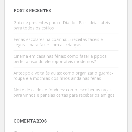
POSTS RECENTES
Guia de presentes para o Dia dos Pais: ideias úteis
para todos os estilos
Férias escolares na cozinha: 5 receitas fáceis e
seguras para fazer com as crianças
Cinema em casa nas férias: como fazer a pipoca
perfeita usando eletroportáteis modernos?
Antecipe a volta às aulas: como organizar o guarda-
roupa e a mochilas dos filhos ainda nas férias
Noite de caldos e fondues: como escolher as taças
para vinhos e panelas certas para receber os amigos
COMENTÁRIOS