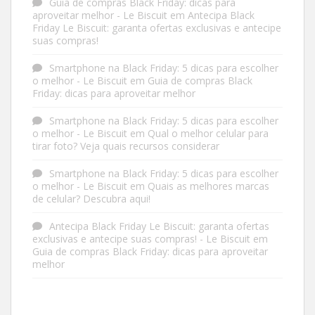
Guia de compras Black Friday: dicas para
aproveitar melhor - Le Biscuit
em
Antecipa Black
Friday Le Biscuit: garanta ofertas exclusivas e antecipe
suas compras!
Smartphone na Black Friday: 5 dicas para escolher
o melhor - Le Biscuit
em
Guia de compras Black
Friday: dicas para aproveitar melhor
Smartphone na Black Friday: 5 dicas para escolher
o melhor - Le Biscuit
em
Qual o melhor celular para
tirar foto? Veja quais recursos considerar
Smartphone na Black Friday: 5 dicas para escolher
o melhor - Le Biscuit
em
Quais as melhores marcas
de celular? Descubra aqui!
Antecipa Black Friday Le Biscuit: garanta ofertas
exclusivas e antecipe suas compras! - Le Biscuit
em
Guia de compras Black Friday: dicas para aproveitar
melhor