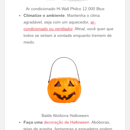
Ar condicionado Hi Wall Philco 12.000 Btus
Climatize o ambiente
. Mantenha o clima
agradável, seja com um aquecedor,
ar-
condicionado ou ventilador
. Afinal, você quer que
todos se sintam à vontade enquanto tremem de
medo.
Balde Abóbora Halloween
Faça uma
decoração de Halloween
. Abóboras,
teias de aranha, fantasmas e esqueletos podem