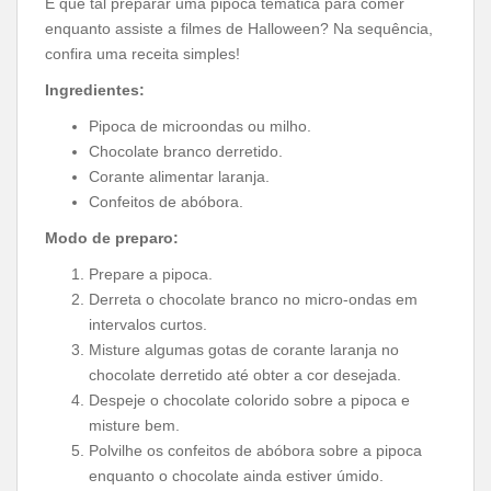
E que tal preparar uma pipoca temática para comer
enquanto assiste a filmes de Halloween? Na sequência,
confira uma receita simples!
Ingredientes:
Pipoca de microondas ou milho.
Chocolate branco derretido.
Corante alimentar laranja.
Confeitos de abóbora.
Modo de preparo:
Prepare a pipoca.
Derreta o chocolate branco no micro-ondas em
intervalos curtos.
Misture algumas gotas de corante laranja no
chocolate derretido até obter a cor desejada.
Despeje o chocolate colorido sobre a pipoca e
misture bem.
Polvilhe os confeitos de abóbora sobre a pipoca
enquanto o chocolate ainda estiver úmido.