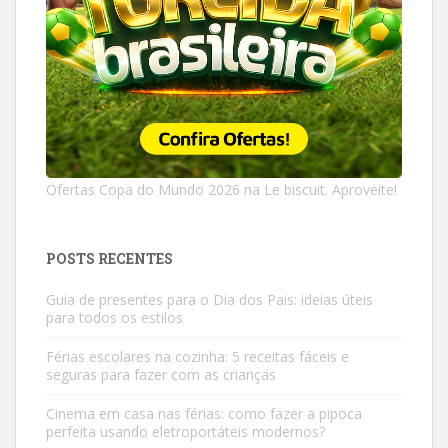
Ofertas Copa do Mundo 2026 na Le biscuit. Aproveite!
POSTS RECENTES
Guia de presentes para o Dia dos Pais: ideias úteis
para todos os estilos
Férias escolares na cozinha: 5 receitas fáceis e
seguras para fazer com as crianças
Cinema em casa nas férias: como fazer a pipoca
perfeita usando eletroportáteis modernos?