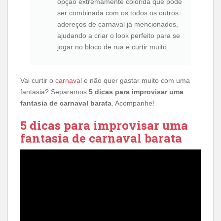
opção extremamente colorida que pode
ser combinada com os todos os outros
adereços de carnaval já mencionados,
ajudando a criar o look perfeito para se
jogar no bloco de rua e curtir muito.
Vai curtir o
carnaval
e não quer gastar muito com uma
fantasia? Separamos
5 dicas para improvisar uma
fantasia de carnaval barata
. Acompanhe!
5 dicas para improvisar uma
fantasia de carnaval barata