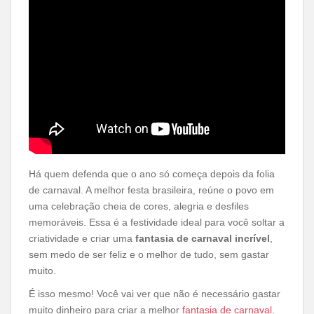
Há quem defenda que o ano só começa depois da folia
de carnaval. A melhor festa brasileira, reúne o povo em
uma celebração cheia de cores, alegria e desfiles
memoráveis. Essa é a festividade ideal para você soltar a
criatividade e criar uma
fantasia de carnaval incrível
,
sem medo de ser feliz e o melhor de tudo, sem gastar
muito.
É isso mesmo! Você vai ver que não é necessário gastar
muito dinheiro para criar a melhor
fantasia de carnaval
.