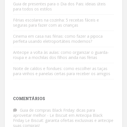
Guia de presentes para o Dia dos Pais: ideias úteis
para todos os estilos
Férias escolares na cozinha: 5 receitas fáceis e
seguras para fazer com as crianças
Cinema em casa nas férias: como fazer a pipoca
perfeita usando eletroportáteis modernos?
Antecipe a volta às aulas: como organizar o guarda-
roupa e a mochilas dos filhos ainda nas férias
Noite de caldos e fondues: como escolher as taças
para vinhos e panelas certas para receber os amigos
COMENTÁRIOS
Guia de compras Black Friday: dicas para
aproveitar melhor - Le Biscuit
em
Antecipa Black
Friday Le Biscuit: garanta ofertas exclusivas e antecipe
suas compras!