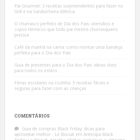
Pai Gourmet: 3 receitas surpreendentes para fazer no
Grill e na Sanduicheira Elétrica
O churrasco perfeito de Dia dos Pais: utensílios e
copos térmicos que todo pai mestre-churrasqueiro
precisa
Café da manhã na cama: como montar uma bandeja
perfeita para o Dia dos Pais
Guia de presentes para o Dia dos Pais: ideias úteis
para todos os estilos
Férias escolares na cozinha: 5 receitas fáceis e
seguras para fazer com as crianças
COMENTÁRIOS
Guia de compras Black Friday: dicas para
aproveitar melhor - Le Biscuit
em
Antecipa Black
Friday Le Biscuit: garanta ofertas exclusivas e antecipe