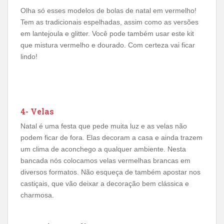
Olha só esses modelos de bolas de natal em vermelho!
Tem as tradicionais espelhadas, assim como as versões
em lantejoula e glitter. Você pode também usar este kit
que mistura vermelho e dourado. Com certeza vai ficar
lindo!
4- Velas
Natal é uma festa que pede muita luz e as velas não
podem ficar de fora. Elas decoram a casa e ainda trazem
um clima de aconchego a qualquer ambiente. Nesta
bancada nós colocamos velas vermelhas brancas em
diversos formatos. Não esqueça de também apostar nos
castiçais, que vão deixar a decoração bem clássica e
charmosa.