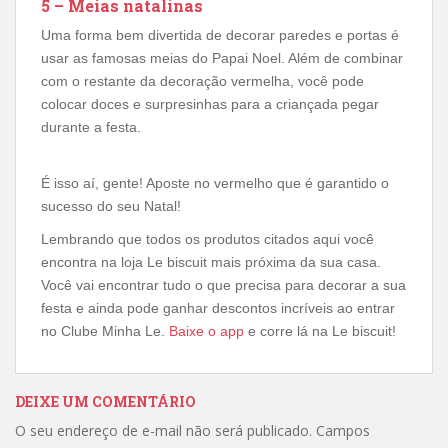
5 – Meias natalinas
Uma forma bem divertida de decorar paredes e portas é
usar as famosas meias do Papai Noel. Além de combinar
com o restante da decoração vermelha, você pode
colocar doces e surpresinhas para a criançada pegar
durante a festa.
É isso aí, gente! Aposte no vermelho que é garantido o
sucesso do seu Natal!
Lembrando que todos os produtos citados aqui você
encontra na loja Le biscuit mais próxima da sua casa.
Você vai encontrar tudo o que precisa para decorar a sua
festa e ainda pode ganhar descontos incríveis ao entrar
no Clube Minha Le.
Baixe o app
e corre lá na Le biscuit!
DEIXE UM COMENTÁRIO
O seu endereço de e-mail não será publicado.
Campos