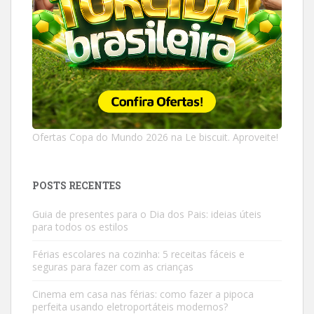
Ofertas Copa do Mundo 2026 na Le biscuit. Aproveite!
POSTS RECENTES
Guia de presentes para o Dia dos Pais: ideias úteis
para todos os estilos
Férias escolares na cozinha: 5 receitas fáceis e
seguras para fazer com as crianças
Cinema em casa nas férias: como fazer a pipoca
perfeita usando eletroportáteis modernos?