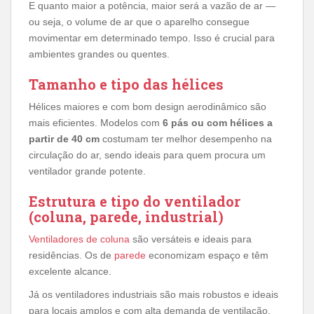
E quanto maior a potência, maior será a vazão de ar —
ou seja, o volume de ar que o aparelho consegue
movimentar em determinado tempo. Isso é crucial para
ambientes grandes ou quentes.
Tamanho e tipo das hélices
Hélices maiores e com bom design aerodinâmico são
mais eficientes. Modelos com
6 pás ou com hélices a
partir de 40 cm
costumam ter melhor desempenho na
circulação do ar, sendo ideais para quem procura um
ventilador grande potente.
Estrutura e tipo do ventilador
(coluna, parede, industrial)
Ventiladores de coluna
são versáteis e ideais para
residências. Os de
parede
economizam espaço e têm
excelente alcance.
Já os ventiladores industriais são mais robustos e ideais
para locais amplos e com alta demanda de ventilação,