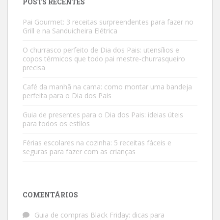
POSTS RECENTES
Pai Gourmet: 3 receitas surpreendentes para fazer no
Grill e na Sanduicheira Elétrica
O churrasco perfeito de Dia dos Pais: utensílios e
copos térmicos que todo pai mestre-churrasqueiro
precisa
Café da manhã na cama: como montar uma bandeja
perfeita para o Dia dos Pais
Guia de presentes para o Dia dos Pais: ideias úteis
para todos os estilos
Férias escolares na cozinha: 5 receitas fáceis e
seguras para fazer com as crianças
COMENTÁRIOS
Guia de compras Black Friday: dicas para