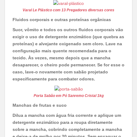
Varal Le Plástico com 13 Pregadores diversas cores
Fluidos corporais e outras proteínas orgânicas
Suor, vômito e todos os outros fluidos corporais vão
exigir o uso de detergente enzimático (que quebra as
proteínas) e alvejante oxigenado sem cloro. Lave na
configuração mais quente recomendada para o
tecido. Às vezes, mesmo depois que a mancha
desaparecer, o cheiro pode permanecer. Se for esse o
caso, lave-o novamente com sabão projetado
especificamente para combater odores.
Porta Sabão em Pó Sanremo Cristal 1kg
Manchas de frutas e suco
Dilua a mancha com água fria corrente e aplique um
detergente enzimático para a roupa diretamente
sobre a mancha, cobrindo completamente a mancha
e deixe-a de molho por 20 minutos. Sem enxaguar o