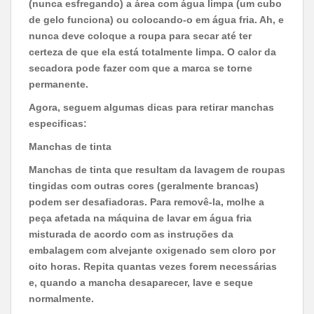
(nunca esfregando) a área com água limpa (um cubo
de gelo funciona) ou colocando-o em água fria. Ah, e
nunca deve coloque a roupa para secar até ter
certeza de que ela está totalmente limpa. O calor da
secadora pode fazer com que a marca se torne
permanente.
Agora, seguem algumas dicas para retirar manchas
especificas:
Manchas de tinta
Manchas de tinta que resultam da lavagem de roupas
tingidas com outras cores (geralmente brancas)
podem ser desafiadoras. Para removê-la, molhe a
peça afetada na máquina de lavar em água fria
misturada de acordo com as instruções da
embalagem com alvejante oxigenado sem cloro por
oito horas. Repita quantas vezes forem necessárias
e, quando a mancha desaparecer, lave e seque
normalmente.