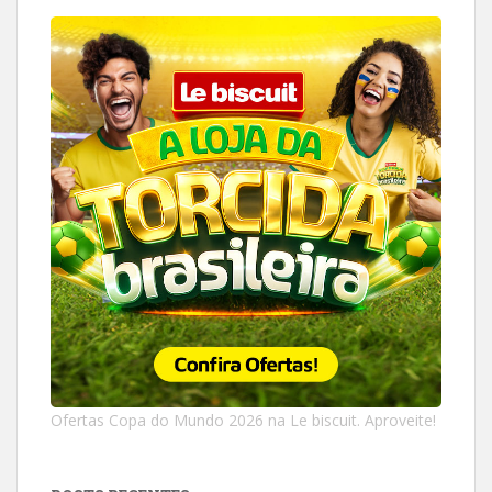
Ofertas Copa do Mundo 2026 na Le biscuit. Aproveite!