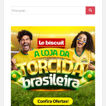
Search
for: