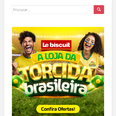
Search
for: