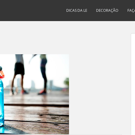
DICAS DA LE
DECORAÇÃO
FAÇ