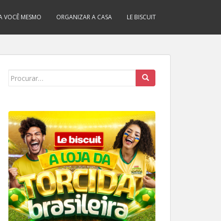
A VOCÊ MESMO
ORGANIZAR A CASA
LE BISCUIT
Search
for: