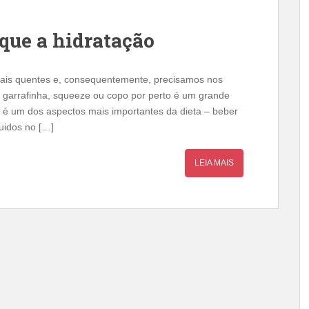
ique a hidratação
ais quentes e, consequentemente, precisamos nos
 garrafinha, squeeze ou copo por perto é um grande
 é um dos aspectos mais importantes da dieta – beber
luidos no […]
LEIA MAIS