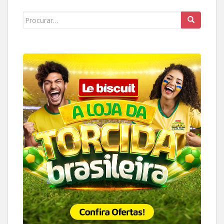
Search
for: