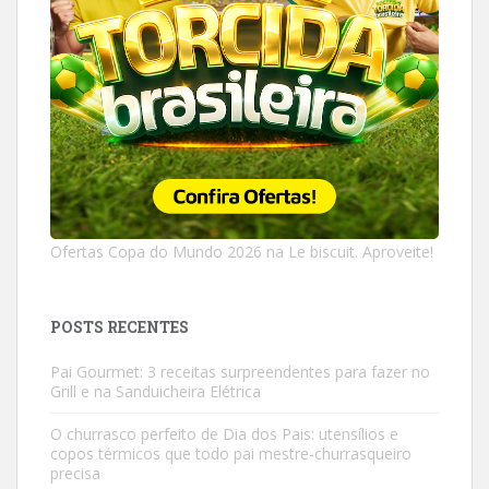
Ofertas Copa do Mundo 2026 na Le biscuit. Aproveite!
POSTS RECENTES
Pai Gourmet: 3 receitas surpreendentes para fazer no
Grill e na Sanduicheira Elétrica
O churrasco perfeito de Dia dos Pais: utensílios e
copos térmicos que todo pai mestre-churrasqueiro
precisa