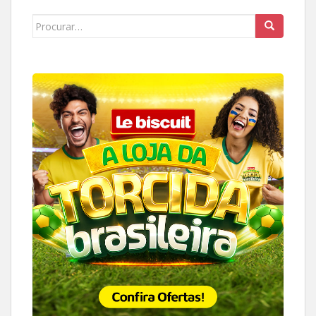
Search
for: