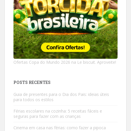
Ofertas Copa do Mundo 2026 na Le biscuit. Aproveite!
POSTS RECENTES
Guia de presentes para o Dia dos Pais: ideias úteis
para todos os estilos
Férias escolares na cozinha: 5 receitas fáceis e
seguras para fazer com as crianças
Cinema em casa nas férias: como fazer a pipoca