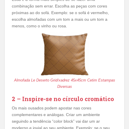
combinação sem errar. Escolha as peças com cores
próximas ao do sofá. Exemplo: se o sofá é vermelho,
escolha almofadas com um tom a mais ou um tom a
menos, como o vinho ou rosa.
Almofada Le Deserto Grid/xadrez 45x45cm Cetim Estampas
Diversas
2 – Inspire-se no círculo cromático
Os mais ousados podem apostar nas cores
complementares e análogas. Criar um ambiente
seguindo a tendência “color block” vai dar um ar
moderno e jovial ao seu ambiente. Exemplo: se o seu