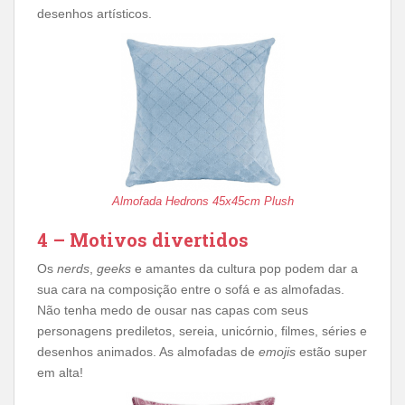
desenhos artísticos.
Almofada Hedrons 45x45cm Plush
4 – Motivos divertidos
Os
nerds
,
geeks
e amantes da cultura pop podem dar a
sua cara na composição entre o sofá e as almofadas.
Não tenha medo de ousar nas capas com seus
personagens prediletos, sereia, unicórnio, filmes, séries e
desenhos animados. As almofadas de
emojis
estão super
em alta!