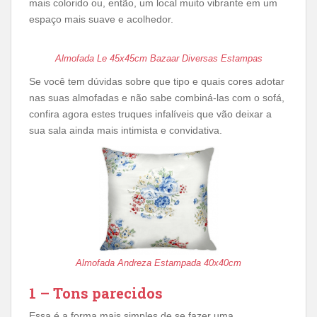
mais colorido ou, então, um local muito vibrante em um
espaço mais suave e acolhedor.
Almofada Le 45x45cm Bazaar Diversas Estampas
Se você tem dúvidas sobre que tipo e quais cores adotar
nas suas almofadas e não sabe combiná-las com o sofá,
confira agora estes truques infalíveis que vão deixar a
sua sala ainda mais intimista e convidativa.
Almofada Andreza Estampada 40x40cm
1 – Tons parecidos
Essa é a forma mais simples de se fazer uma