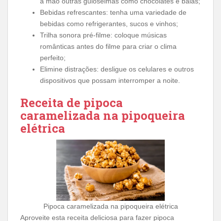
à mão outras guloseimas como chocolates e balas;
Bebidas refrescantes: tenha uma variedade de
bebidas como refrigerantes, sucos e vinhos;
Trilha sonora pré-filme: coloque músicas
românticas antes do filme para criar o clima
perfeito;
Elimine distrações: desligue os celulares e outros
dispositivos que possam interromper a noite.
Receita de pipoca
caramelizada na pipoqueira
elétrica
Pipoca caramelizada na pipoqueira elétrica
Aproveite esta receita deliciosa para fazer pipoca