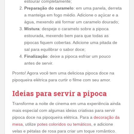
estourar completamente;
Preparação do caramelo
: em uma panela, derreta
a manteiga em fogo médio. Adicione o açúcar e a
água, mexendo até formar um caramelo dourado;
Mistura
: despeje o caramelo sobre a pipoca
estourada, mexendo bem para que todas as
pipocas fiquem cobertas. Adicione uma pitada de
sal para equilibrar o sabor doce;
Finalização
: deixe a pipoca esfriar um pouco
antes de servir.
Pronto! Agora você tem uma deliciosa pipoca doce na
pipoqueira elétrica para curtir o filme com seu amor.
Ideias para servir a pipoca
Transforme a noite de cinema em uma experiência ainda
mais especial com algumas ideias criativas para servir
pipoca doce na pipoqueira elétrica. Para a
decoração da
mesa
, utilize
potes coloridos ou temáticos
, e adicione
velas e pétalas de rosa para criar um toque romântico.