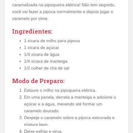
caramelizada na pipoqueira elétrica! Não tem segredo,
você vai fazer a pipoca normalmente e depois jogar o
caramelo por cima:
Ingredientes:
1 xícara de milho para pipoca
1 xícara de açúcar
1/4 xícara de água
1/4 xícara de manteiga
1/2 colher de chá de sal
Modo de Preparo:
Estoure o milho na pipoqueira elétrica.
Em uma panela, derreta a manteiga e adicione o
açúcar e a água, mexendo até formar um
caramelo dourado.
Despeje o caramelo sobre a pipoca estourada e
misture bem.
Deixe esfriar e sirva.