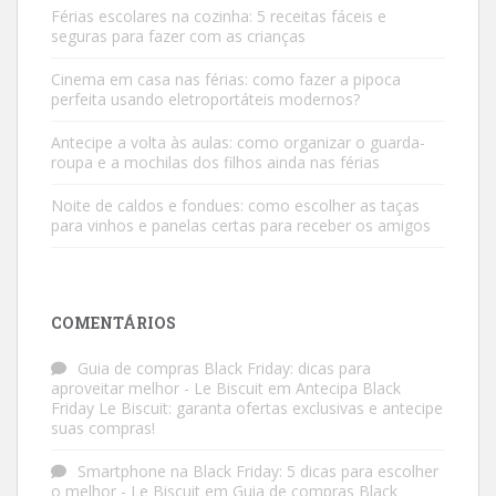
Férias escolares na cozinha: 5 receitas fáceis e
seguras para fazer com as crianças
Cinema em casa nas férias: como fazer a pipoca
perfeita usando eletroportáteis modernos?
Antecipe a volta às aulas: como organizar o guarda-
roupa e a mochilas dos filhos ainda nas férias
Noite de caldos e fondues: como escolher as taças
para vinhos e panelas certas para receber os amigos
COMENTÁRIOS
Guia de compras Black Friday: dicas para
aproveitar melhor - Le Biscuit
em
Antecipa Black
Friday Le Biscuit: garanta ofertas exclusivas e antecipe
suas compras!
Smartphone na Black Friday: 5 dicas para escolher
o melhor - Le Biscuit
em
Guia de compras Black