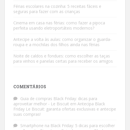
Férias escolares na cozinha: 5 receitas fáceis e
seguras para fazer com as crianças
Cinema em casa nas férias: como fazer a pipoca
perfeita usando eletroportáteis modernos?
Antecipe a volta às aulas: como organizar o guarda-
roupa e a mochilas dos filhos ainda nas férias
Noite de caldos e fondues: como escolher as taças
para vinhos e panelas certas para receber os amigos
COMENTÁRIOS
Guia de compras Black Friday: dicas para
aproveitar melhor - Le Biscuit
em
Antecipa Black
Friday Le Biscuit: garanta ofertas exclusivas e antecipe
suas compras!
Smartphone na Black Friday: 5 dicas para escolher