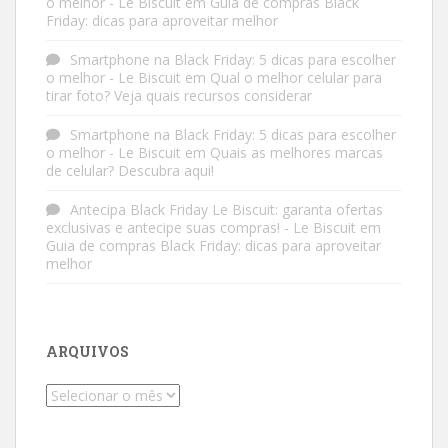
o melhor - Le Biscuit
em
Guia de compras Black
Friday: dicas para aproveitar melhor
Smartphone na Black Friday: 5 dicas para escolher
o melhor - Le Biscuit
em
Qual o melhor celular para
tirar foto? Veja quais recursos considerar
Smartphone na Black Friday: 5 dicas para escolher
o melhor - Le Biscuit
em
Quais as melhores marcas
de celular? Descubra aqui!
Antecipa Black Friday Le Biscuit: garanta ofertas
exclusivas e antecipe suas compras! - Le Biscuit
em
Guia de compras Black Friday: dicas para aproveitar
melhor
ARQUIVOS
Arquivos