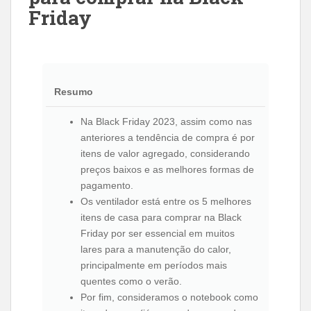
Friday
Resumo
Na Black Friday 2023, assim como nas
anteriores a tendência de compra é por
itens de valor agregado, considerando
preços baixos e as melhores formas de
pagamento.
Os ventilador está entre os 5 melhores
itens de casa para comprar na Black
Friday por ser essencial em muitos
lares para a manutenção do calor,
principalmente em períodos mais
quentes como o verão.
Por fim, consideramos o notebook como