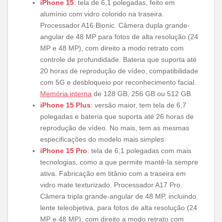
iPhone 15
: tela de 6,1 polegadas, feito em
alumínio com vidro colorido na traseira.
Processador A16 Bionic. Câmera dupla grande-
angular de 48 MP para fotos de alta resolução (24
MP e 48 MP), com direito a modo retrato com
controle de profundidade. Bateria que suporta até
20 horas de reprodução de vídeo, compatibilidade
com 5G e desbloqueio por reconhecimento facial.
Memória interna
de 128 GB, 256 GB ou 512 GB.
iPhone 15 Plus
: versão maior, tem tela de 6,7
polegadas e bateria que suporta até 26 horas de
reprodução de vídeo. No mais, tem as mesmas
especificações do modelo mais simples.
iPhone 15 Pro
: tela de 6,1 polegadas com mais
tecnologias, como a que permite mantê-la sempre
ativa. Fabricação em titânio com a traseira em
vidro mate texturizado. Processador A17 Pro.
Câmera tripla grande-angular de 48 MP, incluindo
lente teleobjetiva, para fotos de alta resolução (24
MP e 48 MP), com direito a modo retrato com