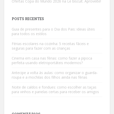
Ofertas Copa do Mundo 2026 na Le biscuit. Aproveite!
POSTS RECENTES
Guia de presentes para o Dia dos Pais: ideias úteis
para todos os estilos
Férias escolares na cozinha: 5 receitas fáceis e
seguras para fazer com as crianças
Cinema em casa nas férias: como fazer a pipoca
perfeita usando eletroportáteis modernos?
Antecipe a volta às aulas: como organizar o guarda-
roupa e a mochilas dos filhos ainda nas férias
Noite de caldos e fondues: como escolher as taças
para vinhos e panelas certas para receber os amigos