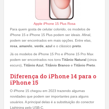
Apple iPhone 15 Plus Rosa
Para quem gosta de celular colorido, os modelos de
iPhone 15 e iPhone 15 Plus podem ser ideais. Afinal,
podem ser encontrados em mais opções. Entre elas,
rosa
,
amarelo
,
verde
,
azul
e o clássico
preto
.
Já os modelos de iPhone 15 Pro e iPhone 15 Pro Max
podem ser encontrados nos tons
Titânio Natural
(cinza
escuro),
Titânio Azul
,
Titânio Branco
e
Titânio Preto
.
Diferença do iPhone 14 para o
iPhone 15
O iPhone 15 chegou em 2023 trazendo algumas
novidades que podem ser importantes para alguns
usuários. A principal delas é a substituição do conector
Lightning pelo USB-C.