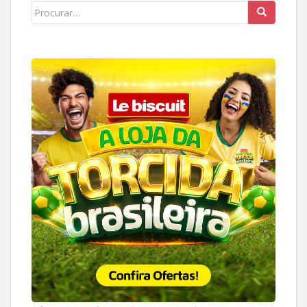
Search
for: