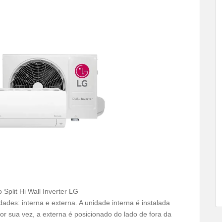
 Split Hi Wall Inverter LG
ades: interna e externa. A unidade interna é instalada
Por sua vez, a externa é posicionado do lado de fora da