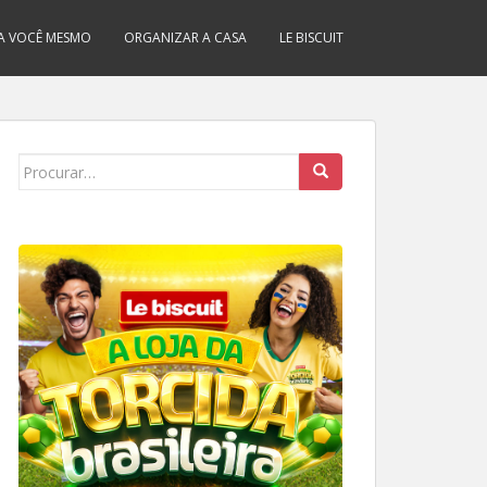
A VOCÊ MESMO
ORGANIZAR A CASA
LE BISCUIT
Search
for: