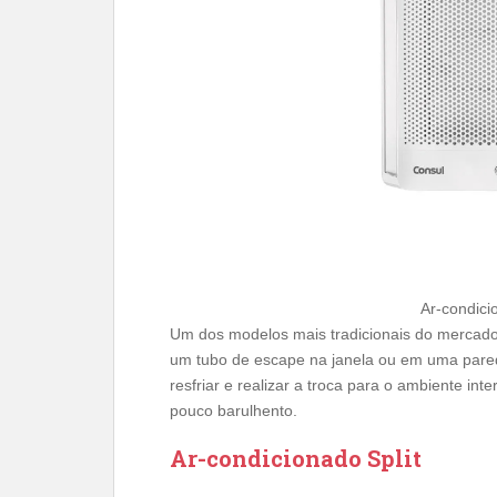
Ar-condici
Um dos modelos mais tradicionais do mercad
um tubo de escape na janela ou em uma pared
resfriar e realizar a troca para o ambiente int
pouco barulhento.
Ar-condicionado Split