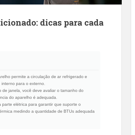
icionado: dicas para cada
elho permite a circulação de ar refrigerado e
 interno para o externo.
o de janela, você deve avaliar o tamanho do
ncia do aparelho é adequada.
a parte elétrica para garantir que suporte o
 térmica medindo a quantidade de BTUs adequada