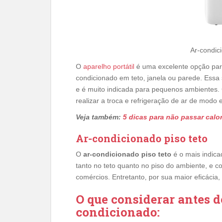
Ar-condici
O
aparelho portátil
é uma excelente opção para
condicionado em teto, janela ou parede. Essa 
e é muito indicada para pequenos ambientes. 
realizar a troca e refrigeração de ar de modo 
Veja também:
5 dicas para não passar calo
Ar-condicionado piso teto
O
ar-condicionado piso teto
é o mais indica
tanto no teto quanto no piso do ambiente, e c
comércios. Entretanto, por sua maior eficáci
O que considerar antes de
condicionado: