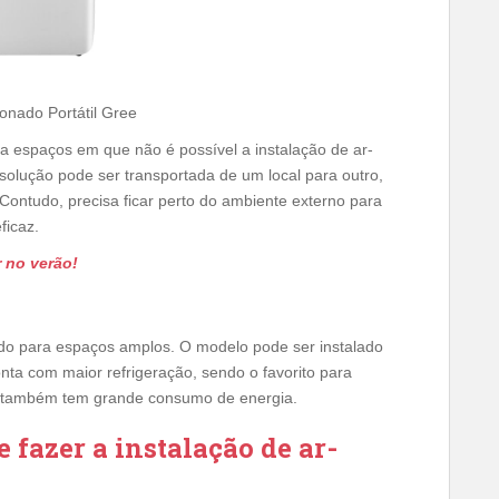
onado Portátil Gree
 espaços em que não é possível a instalação de ar-
solução pode ser transportada de um local para outro,
Contudo, precisa ficar perto do ambiente externo para
eficaz.
r no verão!
do para espaços amplos. O modelo pode ser instalado
onta com maior refrigeração, sendo o favorito para
a, também tem grande consumo de energia.
 fazer a instalação de ar-