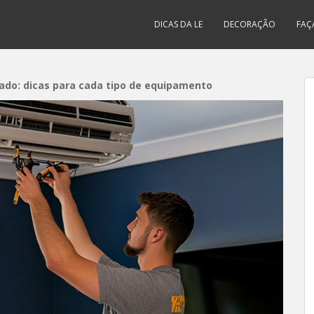
DICAS DA LE
DECORAÇÃO
FAÇ
nado: dicas para cada tipo de equipamento