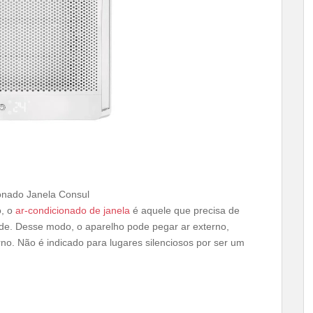
onado Janela Consul
o, o
ar-condicionado de janela
é aquele que precisa de
e. Desse modo, o aparelho pode pegar ar externo,
erno. Não é indicado para lugares silenciosos por ser um