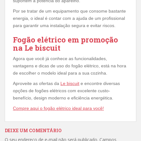
suportem a potência do aparelho.
Por se tratar de um equipamento que consome bastante
energia, o ideal é contar com a ajuda de um profissional
para garantir uma instalação segura e evitar riscos.
Fogão elétrico em promoção
na Le biscuit
Agora que você já conhece as funcionalidades,
vantagens e dicas de uso do fogão elétrico, está na hora
de escolher o modelo ideal para a sua cozinha.
Aproveite as ofertas da
Le biscuit
e encontre diversas
opções de fogões elétricos com excelente custo-
benefício, design moderno e eficiência energética.
Compre aqui o fogão elétrico ideal para você!
DEIXE UM COMENTÁRIO
O seu endereço de e-mail não será publicado.
Campos