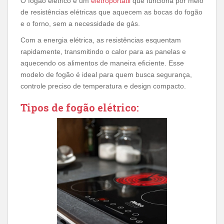
O fogão elétrico é um
eletroportátil
que funciona por meio
de resistências elétricas que aquecem as bocas do fogão
e o forno, sem a necessidade de gás.
Com a energia elétrica, as resistências esquentam
rapidamente, transmitindo o calor para as panelas e
aquecendo os alimentos de maneira eficiente. Esse
modelo de fogão é ideal para quem busca segurança,
controle preciso de temperatura e design compacto.
Tipos de fogão elétrico: