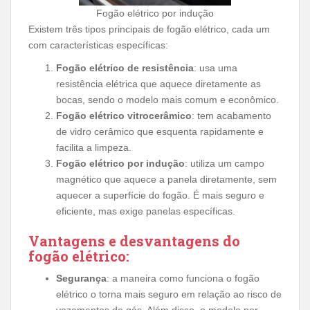
Fogão elétrico por indução
Existem três tipos principais de fogão elétrico, cada um
com características específicas:
Fogão elétrico de resistência
: usa uma
resistência elétrica que aquece diretamente as
bocas, sendo o modelo mais comum e econômico.
Fogão elétrico vitrocerâmico
: tem acabamento
de vidro cerâmico que esquenta rapidamente e
facilita a limpeza.
Fogão elétrico por indução
: utiliza um campo
magnético que aquece a panela diretamente, sem
aquecer a superfície do fogão. É mais seguro e
eficiente, mas exige panelas específicas.
Vantagens e desvantagens do
fogão elétrico:
Segurança
: a maneira como funciona o fogão
elétrico o torna mais seguro em relação ao risco de
vazamentos de gás. Além disso, o modelo por