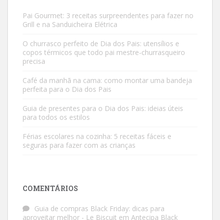
Pai Gourmet: 3 receitas surpreendentes para fazer no
Grill e na Sanduicheira Elétrica
O churrasco perfeito de Dia dos Pais: utensílios e
copos térmicos que todo pai mestre-churrasqueiro
precisa
Café da manhã na cama: como montar uma bandeja
perfeita para o Dia dos Pais
Guia de presentes para o Dia dos Pais: ideias úteis
para todos os estilos
Férias escolares na cozinha: 5 receitas fáceis e
seguras para fazer com as crianças
COMENTÁRIOS
Guia de compras Black Friday: dicas para
aproveitar melhor - Le Biscuit
em
Antecipa Black