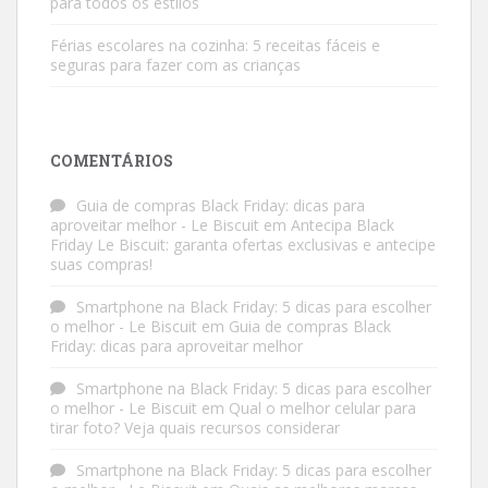
para todos os estilos
Férias escolares na cozinha: 5 receitas fáceis e
seguras para fazer com as crianças
COMENTÁRIOS
Guia de compras Black Friday: dicas para
aproveitar melhor - Le Biscuit
em
Antecipa Black
Friday Le Biscuit: garanta ofertas exclusivas e antecipe
suas compras!
Smartphone na Black Friday: 5 dicas para escolher
o melhor - Le Biscuit
em
Guia de compras Black
Friday: dicas para aproveitar melhor
Smartphone na Black Friday: 5 dicas para escolher
o melhor - Le Biscuit
em
Qual o melhor celular para
tirar foto? Veja quais recursos considerar
Smartphone na Black Friday: 5 dicas para escolher