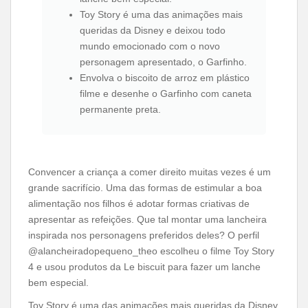
Toy Story é uma das animações mais
queridas da Disney e deixou todo
mundo emocionado com o novo
personagem apresentado, o Garfinho.
Envolva o biscoito de arroz em plástico
filme e desenhe o Garfinho com caneta
permanente preta.
Convencer a criança a comer direito muitas vezes é um
grande sacrifício. Uma das formas de estimular a boa
alimentação nos filhos é adotar formas criativas de
apresentar as refeições. Que tal montar uma lancheira
inspirada nos personagens preferidos deles? O perfil
@alancheiradopequeno_theo escolheu o filme Toy Story
4 e usou produtos da Le biscuit para fazer um lanche
bem especial.
Toy Story é uma das animações mais queridas da Disney