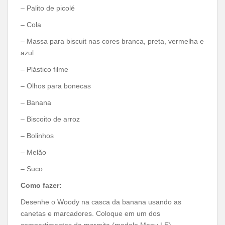
– Palito de picolé
– Cola
– Massa para biscuit nas cores branca, preta, vermelha e
azul
– Plástico filme
– Olhos para bonecas
– Banana
– Biscoito de arroz
– Bolinhos
– Melão
– Suco
Como fazer:
Desenhe o Woody na casca da banana usando as
canetas e marcadores. Coloque em um dos