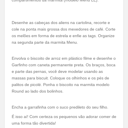
compartimentos da marmita (modelo Menu LE).
Desenhe as cabeças dos aliens na cartolina, recorte e
cole na ponta mais grossa dos mexedores de café. Corte
os melões em forma de estrela e enfie as tags. Organize
na segunda parte da marmita Menu.
Envolva o biscoito de arroz em plástico filme e desenhe o
Garfinho com caneta permanente preta. Os braços, boca
e parte das pernas, você deve modelar usando as
massas para biscuit. Coloque os olhinhos e os pés de
palitos de picolé. Ponha o biscoito na marmita modelo
Round ao lado dos bolinhos.
Encha a garrafinha com o suco predileto do seu filho.
É isso aí! Com certeza os pequenos vão adorar comer de
uma forma tão divertida!