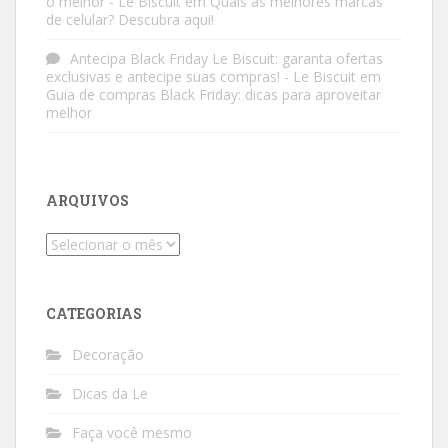
o melhor - Le Biscuit
em
Quais as melhores marcas
de celular? Descubra aqui!
Antecipa Black Friday Le Biscuit: garanta ofertas
exclusivas e antecipe suas compras! - Le Biscuit
em
Guia de compras Black Friday: dicas para aproveitar
melhor
ARQUIVOS
Arquivos
CATEGORIAS
Decoração
Dicas da Le
Faça você mesmo