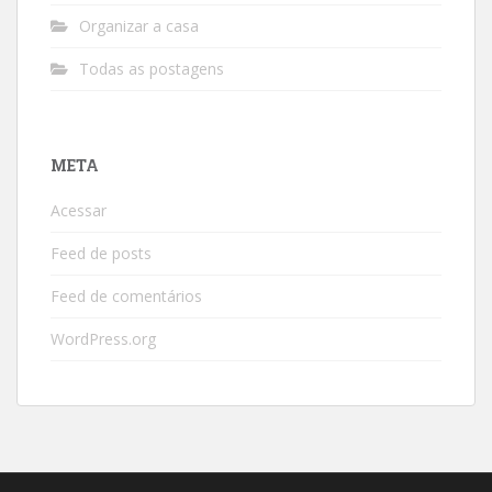
Organizar a casa
Todas as postagens
META
Acessar
Feed de posts
Feed de comentários
WordPress.org