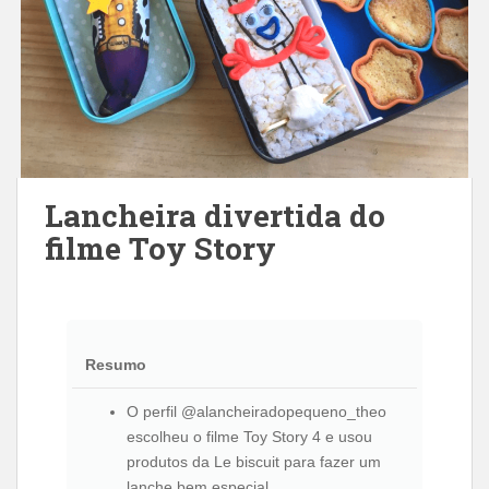
Lancheira divertida do
filme Toy Story
Resumo
O perfil @alancheiradopequeno_theo
escolheu o filme Toy Story 4 e usou
produtos da Le biscuit para fazer um
lanche bem especial.