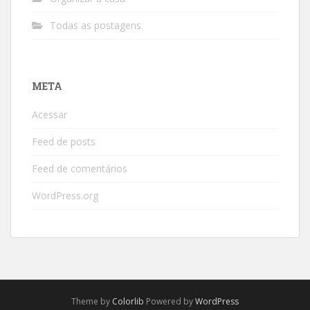
Todas as postagens
META
Acessar
Feed de posts
Feed de comentários
WordPress.org
Theme by
Colorlib
Powered by
WordPress