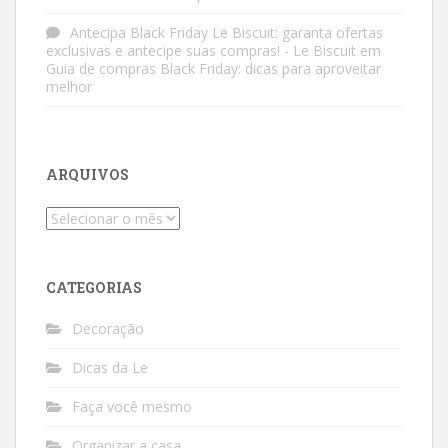
Antecipa Black Friday Le Biscuit: garanta ofertas
exclusivas e antecipe suas compras! - Le Biscuit
em
Guia de compras Black Friday: dicas para aproveitar
melhor
ARQUIVOS
Arquivos
CATEGORIAS
Decoração
Dicas da Le
Faça você mesmo
Organizar a casa