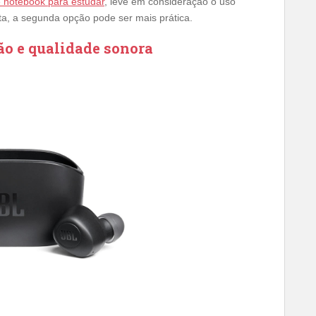
e notebook para estudar
, leve em consideração o uso
rita, a segunda opção pode ser mais prática.
ão e qualidade sonora