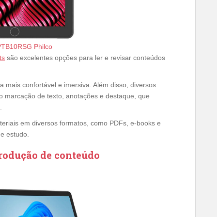
 PTB10RSG Philco
ts
são excelentes opções para ler e revisar conteúdos
a mais confortável e imersiva. Além disso, diversos
omo marcação de texto, anotações e destaque, que
.
teriais em diversos formatos, como PDFs, e-books e
e estudo.
produção de conteúdo