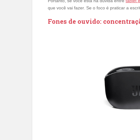
Portanto, se você está na dúvida entre
tablet 
que você vai fazer. Se o foco é praticar a esc
Fones de ouvido: concentraç