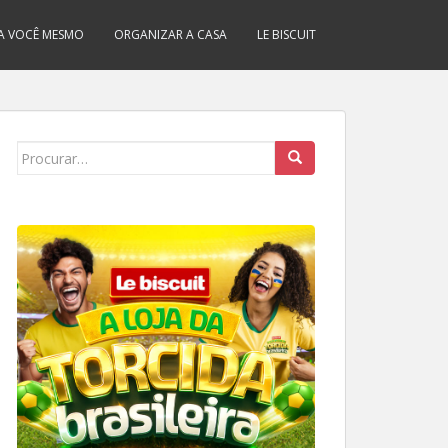
A VOCÊ MESMO
ORGANIZAR A CASA
LE BISCUIT
Search
for: