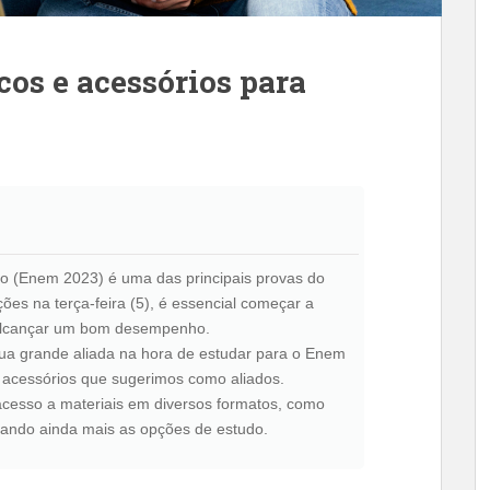
cos e acessórios para
o (Enem 2023) é uma das principais provas do
ções na terça-feira (5), é essencial começar a
 alcançar um bom desempenho.
sua grande aliada na hora de estudar para o Enem
 acessórios que sugerimos como aliados.
acesso a materiais em diversos formatos, como
iando ainda mais as opções de estudo.