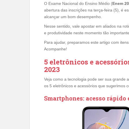
O Exame Nacional do Ensino Médio (
Enem 20
abertura das inscrições na terça-feira (5), é
alcançar um bom desempenho.
Nesse sentido, vale apostar em aliados na roti
e produtividade neste momento tão importan
Para ajudar, preparamos este artigo com iten
Acompanhe!
5 eletrônicos e acessóri
2023
Veja como a tecnologia pode ser sua grande 
os 5 eletrônicos e acessórios que sugerimos 
Smartphones: acesso rápido e