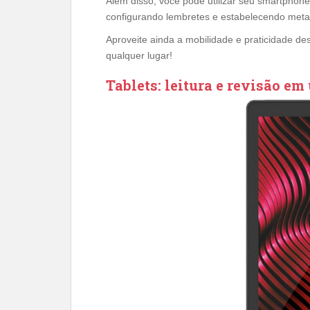
Além disso, você pode utilizar seu smartphon
configurando lembretes e estabelecendo metas
Aproveite ainda a mobilidade e praticidade des
qualquer lugar!
Tablets: leitura e revisão em