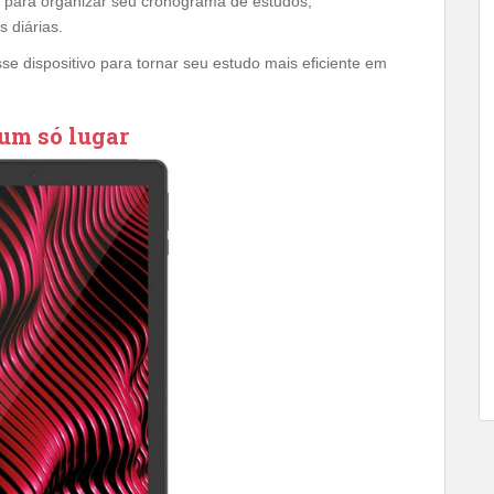
e para organizar seu cronograma de estudos,
 diárias.
se dispositivo para tornar seu estudo mais eficiente em
 um só lugar