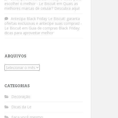
escolher o melhor - Le Biscuit
em
Quais as
melhores marcas de celular? Descubra aqui!
Antecipa Black Friday Le Biscuit: garanta
ofertas exclusivas e antecipe suas compras! -
Le Biscuit
em
Guia de compras Black Friday:
dicas para aproveitar melhor
ARQUIVOS
Arquivos
CATEGORIAS
Decoração
Dicas da Le
Faça você mesmo