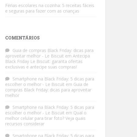
Férias escolares na cozinha: 5 receitas fáceis
e seguras para fazer com as crianças
COMENTÁRIOS
Guia de compras Black Friday: dicas para
aproveitar melhor - Le Biscuit
em
Antecipa
Black Friday Le Biscuit: garanta ofertas
exclusivas e antecipe suas compras!
Smartphone na Black Friday: 5 dicas para
escolher o melhor - Le Biscuit
em
Guia de
compras Black Friday: dicas para aproveitar
melhor
Smartphone na Black Friday: 5 dicas para
escolher o melhor - Le Biscuit
em
Qual o
melhor celular para tirar foto? Veja quais
recursos considerar
Smartphone na Black Friday: 5 dicas para