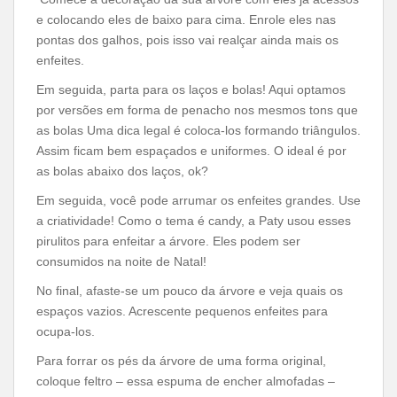
e colocando eles de baixo para cima. Enrole eles nas
pontas dos galhos, pois isso vai realçar ainda mais os
enfeites.
Em seguida, parta para os laços e bolas! Aqui optamos
por versões em forma de penacho nos mesmos tons que
as bolas Uma dica legal é coloca-los formando triângulos.
Assim ficam bem espaçados e uniformes. O ideal é por
as bolas abaixo dos laços, ok?
Em seguida, você pode arrumar os enfeites grandes. Use
a criatividade! Como o tema é candy, a Paty usou esses
pirulitos para enfeitar a árvore. Eles podem ser
consumidos na noite de Natal!
No final, afaste-se um pouco da árvore e veja quais os
espaços vazios. Acrescente pequenos enfeites para
ocupa-los.
Para forrar os pés da árvore de uma forma original,
coloque feltro – essa espuma de encher almofadas –