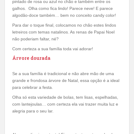
pintado de rosa ou azul no chão e também entre os
galhos. Olha como fica lindo! Parece neve! E parece
algodão-doce também… bem no conceito candy color!
Para dar o toque final, colocamos no chão estes lindos
letreiros com temas natalinos. As renas de Papai Noel
não poderiam faltar, né?
Com certeza a sua família toda vai adorar!
Árvore dourada
Se a sua família é tradicional e não abre mão de uma
grande e frondosa árvore de Natal, essa opção é a ideal
para celebrar a festa.
Olha só esta variedade de bolas, tem lisas, espelhadas,
com lantejoulas… com certeza ela vai trazer muita luz e
alegria para o seu lar.