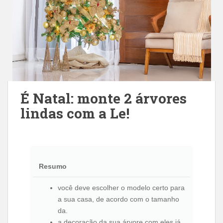
É Natal: monte 2 árvores
lindas com a Le!
Resumo
você deve escolher o modelo certo para
a sua casa, de acordo com o tamanho
da.
a decoração da sua árvore com eles já