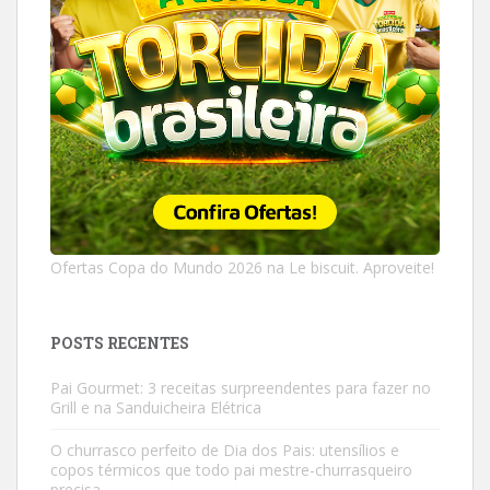
Ofertas Copa do Mundo 2026 na Le biscuit. Aproveite!
POSTS RECENTES
Pai Gourmet: 3 receitas surpreendentes para fazer no
Grill e na Sanduicheira Elétrica
O churrasco perfeito de Dia dos Pais: utensílios e
copos térmicos que todo pai mestre-churrasqueiro
precisa