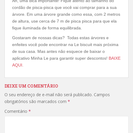
Ah, uma dica importante! Fique atento ao tamanho do
cordão de pisca-pisca que você vai comprar para a sua
árvore. Em uma árvore grande como essa, com 2 metros
de altura, use cerca de 7 m de pisca pisca para que ela
fique iluminada de forma equilibrada.
Gostaram de nossas dicas? Todas estas árvores e
enfeites você pode encontrar na Le biscuit mais próxima
de sua casa. Mas antes não esquece de baixar o
aplicativo Minha Le para garantir super descontos!
BAIXE
AQUI.
DEIXE UM COMENTÁRIO
O seu endereço de e-mail não será publicado.
Campos
obrigatórios são marcados com
*
Comentário
*