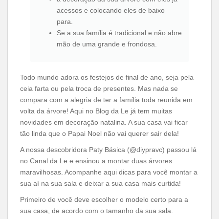
acessos e colocando eles de baixo
para.
Se a sua família é tradicional e não abre
mão de uma grande e frondosa.
Todo mundo adora os festejos de final de ano, seja pela
ceia farta ou pela troca de presentes. Mas nada se
compara com a alegria de ter a família toda reunida em
volta da árvore! Aqui no Blog da Le já tem muitas
novidades em decoração natalina. A sua casa vai ficar
tão linda que o Papai Noel não vai querer sair dela!
A nossa descobridora Paty Básica (@diypravc) passou lá
no Canal da Le e ensinou a montar duas árvores
maravilhosas. Acompanhe aqui dicas para você montar a
sua aí na sua sala e deixar a sua casa mais curtida!
Primeiro de você deve escolher o modelo certo para a
sua casa, de acordo com o tamanho da sua sala.