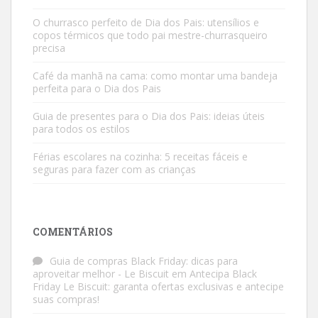
O churrasco perfeito de Dia dos Pais: utensílios e
copos térmicos que todo pai mestre-churrasqueiro
precisa
Café da manhã na cama: como montar uma bandeja
perfeita para o Dia dos Pais
Guia de presentes para o Dia dos Pais: ideias úteis
para todos os estilos
Férias escolares na cozinha: 5 receitas fáceis e
seguras para fazer com as crianças
COMENTÁRIOS
Guia de compras Black Friday: dicas para
aproveitar melhor - Le Biscuit
em
Antecipa Black
Friday Le Biscuit: garanta ofertas exclusivas e antecipe
suas compras!