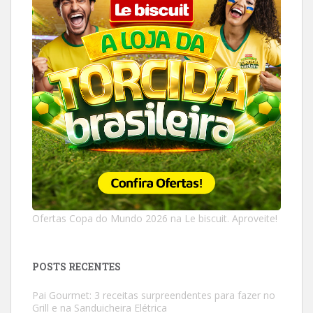
Ofertas Copa do Mundo 2026 na Le biscuit. Aproveite!
POSTS RECENTES
Pai Gourmet: 3 receitas surpreendentes para fazer no
Grill e na Sanduicheira Elétrica