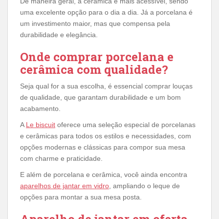
De maneira geral, a cerâmica é mais acessível, sendo
uma excelente opção para o dia a dia. Já a porcelana é
um investimento maior, mas que compensa pela
durabilidade e elegância.
Onde comprar porcelana e
cerâmica com qualidade?
Seja qual for a sua escolha, é essencial comprar louças
de qualidade, que garantam durabilidade e um bom
acabamento.
A
Le biscuit
oferece uma seleção especial de porcelanas
e cerâmicas para todos os estilos e necessidades, com
opções modernas e clássicas para compor sua mesa
com charme e praticidade.
E além de porcelana e cerâmica, você ainda encontra
aparelhos de jantar em vidro
, ampliando o leque de
opções para montar a sua mesa posta.