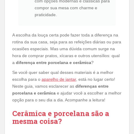
com opções modernas e clássicas para
compor sua mesa com charme e
praticidade.
A escolha da louça certa pode fazer toda a diferença na
rotina da sua casa, seja para as refeições diárias ou para
ocasiões especiais. Mas uma dúvida comum surge na
hora de comprar pratos, xícaras e outros utensílios: qual
a
diferença entre porcelana e cerâmica
?
Se você quer saber qual desses materiais é a melhor
escolha para o
aparelho de jantar
, está no lugar certo!
Neste guia, vamos esclarecer as
diferenças entre
porcelana e cerâmica
e ajudar você a escolher a melhor
opção para o seu dia a dia. Acompanhe a leitura!
Cerâmica e porcelana são a
mesma coisa?