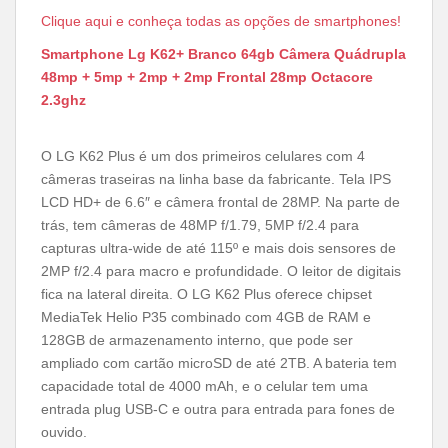
Clique aqui e conheça todas as opções de smartphones!
Smartphone Lg K62+ Branco 64gb Câmera Quádrupla
48mp + 5mp + 2mp + 2mp Frontal 28mp Octacore
2.3ghz
O
LG K62 Plus é um dos primeiros celulares com 4
câmeras traseiras na linha base da fabricante. Tela IPS
LCD HD+ de 6.6″ e câmera frontal de 28MP. Na parte de
trás, tem câmeras de 48MP f/1.79, 5MP f/2.4 para
capturas ultra-wide de até 115º e mais dois sensores de
2MP f/2.4 para macro e profundidade. O leitor de digitais
fica na lateral direita. O LG K62 Plus oferece chipset
MediaTek Helio P35 combinado com 4GB de RAM e
128GB de armazenamento interno, que pode ser
ampliado com cartão microSD de até 2TB. A bateria tem
capacidade total de 4000 mAh, e o celular tem uma
entrada plug USB-C e outra para entrada para fones de
ouvido.