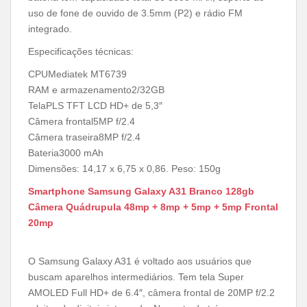
uso de fone de ouvido de 3.5mm (P2) e rádio FM
integrado.
Especificações técnicas:
CPUMediatek MT6739
RAM e armazenamento2/32GB
TelaPLS TFT LCD HD+ de 5,3″
Câmera frontal5MP f/2.4
Câmera traseira8MP f/2.4
Bateria3000 mAh
Dimensões: 14,17 x 6,75 x 0,86. Peso: 150g
Smartphone Samsung Galaxy A31 Branco 128gb
Câmera Quádrupula 48mp + 8mp + 5mp + 5mp Frontal
20mp
O
Samsung Galaxy A31 é voltado aos usuários que
buscam aparelhos intermediários. Tem tela Super
AMOLED Full HD+ de 6.4″, câmera frontal de 20MP f/2.2