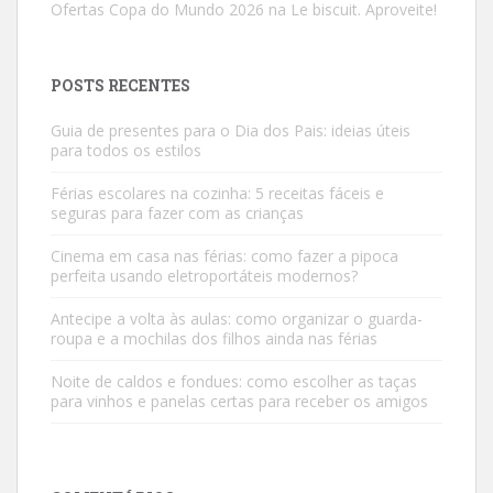
Ofertas Copa do Mundo 2026 na Le biscuit. Aproveite!
POSTS RECENTES
Guia de presentes para o Dia dos Pais: ideias úteis
para todos os estilos
Férias escolares na cozinha: 5 receitas fáceis e
seguras para fazer com as crianças
Cinema em casa nas férias: como fazer a pipoca
perfeita usando eletroportáteis modernos?
Antecipe a volta às aulas: como organizar o guarda-
roupa e a mochilas dos filhos ainda nas férias
Noite de caldos e fondues: como escolher as taças
para vinhos e panelas certas para receber os amigos