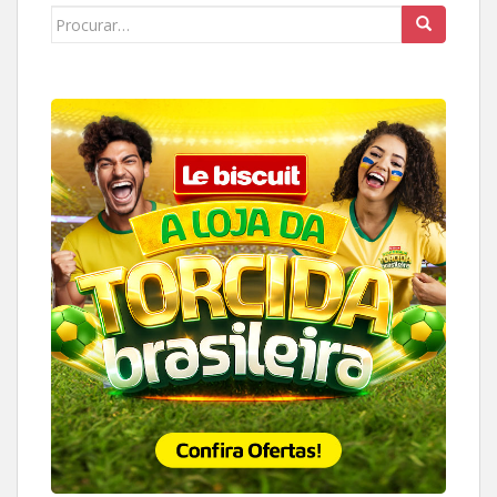
Search
for: