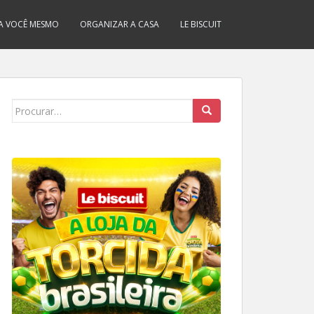
A VOCÊ MESMO
ORGANIZAR A CASA
LE BISCUIT
Search
for: