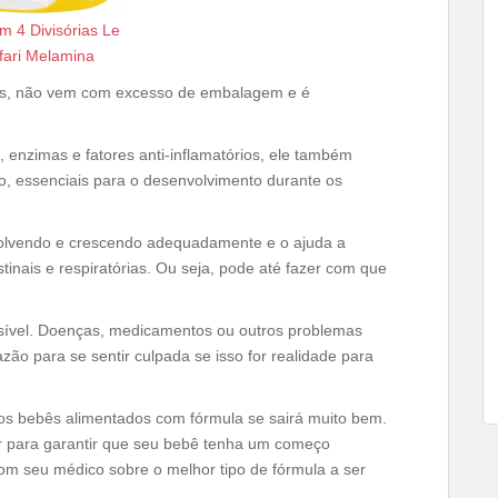
m 4 Divisórias Le
fari Melamina
tis, não vem com excesso de embalagem e é
, enzimas e fatores anti-inflamatórios, ele também
, essenciais para o desenvolvimento durante os
lvendo e crescendo adequadamente e o ajuda a
inais e respiratórias. Ou seja, pode até fazer com que
sível. Doenças, medicamentos ou outros problemas
azão para se sentir culpada se isso for realidade para
 dos bebês alimentados com fórmula se sairá muito bem.
er para garantir que seu bebê tenha um começo
com seu médico sobre o melhor tipo de fórmula a ser