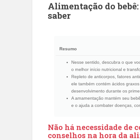
Alimentação do bebê:
saber
Resumo
Nesse sentido, descubra o que vo
o melhor início nutricional e tra
Repleto de anticorpos, fatores anti
ele também contém ácidos graxos 
desenvolvimento durante os primei
A amamentação mantém seu bebê
e o ajuda a combater doenças, como
Não há necessidade de 
conselhos na hora da ali