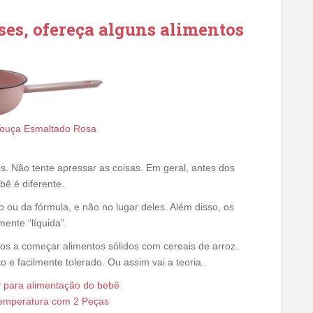
eses, ofereça alguns alimentos
louça Esmaltado Rosa
s. Não tente apressar as coisas. Em geral, antes dos
ê é diferente.
no ou da fórmula, e não no lugar deles. Além disso, os
mente “líquida”.
s a começar alimentos sólidos com cereais de arroz.
o e facilmente tolerado. Ou assim vai a teoria.
Temperatura com 2 Peças