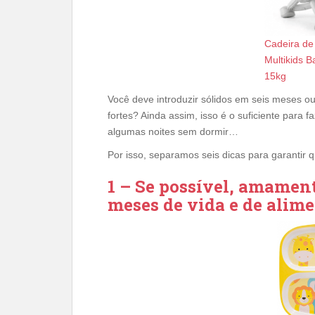
Cadeira de 
Multikids B
15kg
Você deve introduzir sólidos em seis meses o
fortes? Ainda assim, isso é o suficiente para 
algumas noites sem dormir…
Por isso, separamos seis dicas para garantir 
1 – Se possível, amament
meses de vida e de alime