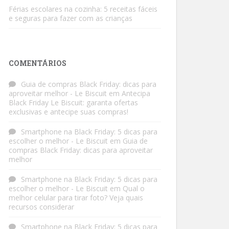
Férias escolares na cozinha: 5 receitas fáceis
e seguras para fazer com as crianças
COMENTÁRIOS
Guia de compras Black Friday: dicas para
aproveitar melhor - Le Biscuit
em
Antecipa
Black Friday Le Biscuit: garanta ofertas
exclusivas e antecipe suas compras!
Smartphone na Black Friday: 5 dicas para
escolher o melhor - Le Biscuit
em
Guia de
compras Black Friday: dicas para aproveitar
melhor
Smartphone na Black Friday: 5 dicas para
escolher o melhor - Le Biscuit
em
Qual o
melhor celular para tirar foto? Veja quais
recursos considerar
Smartphone na Black Friday: 5 dicas para