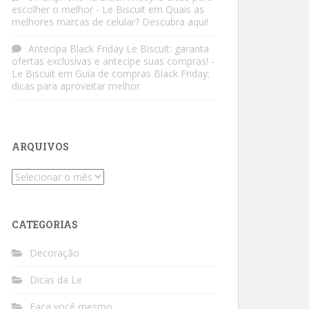
escolher o melhor - Le Biscuit
em
Quais as
melhores marcas de celular? Descubra aqui!
Antecipa Black Friday Le Biscuit: garanta
ofertas exclusivas e antecipe suas compras! -
Le Biscuit
em
Guia de compras Black Friday:
dicas para aproveitar melhor
ARQUIVOS
Arquivos
CATEGORIAS
Decoração
Dicas da Le
Faça você mesmo