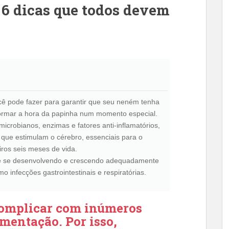
 6 dicas que todos devem
cê pode fazer para garantir que seu neném tenha
nsformar a hora da papinha num momento especial.
microbianos, enzimas e fatores anti-inflamatórios,
que estimulam o cérebro, essenciais para o
ros seis meses de vida.
 se desenvolvendo e crescendo adequadamente
 infecções gastrointestinais e respiratórias.
complicar com inúmeros
mentação. Por isso,