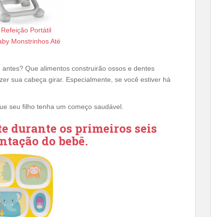
Refeição Portátil
aby Monstrinhos Até
u antes? Que alimentos construirão ossos e dentes
fazer sua cabeça girar. Especialmente, se você estiver há
que seu filho tenha um começo saudável.
e durante os primeiros seis
ntação do bebê.