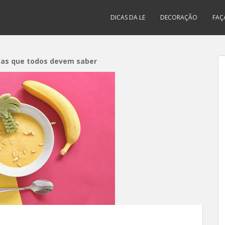
DICAS DA LE
DECORAÇÃO
FAÇ
cas que todos devem saber