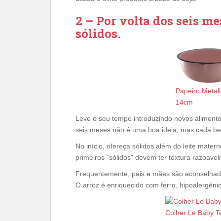
2 – Por volta dos seis m
sólidos.
Papeiro Metal
14cm
Leve o seu tempo introduzindo novos alimento
seis meses não é uma boa ideia, mas cada beb
No início, ofereça sólidos além do leite mater
primeiros “sólidos” devem ter textura razoavel
Frequentemente, pais e mães são aconselhado
O arroz é enriquecido com ferro, hipoalergênic
Colher Le Baby 