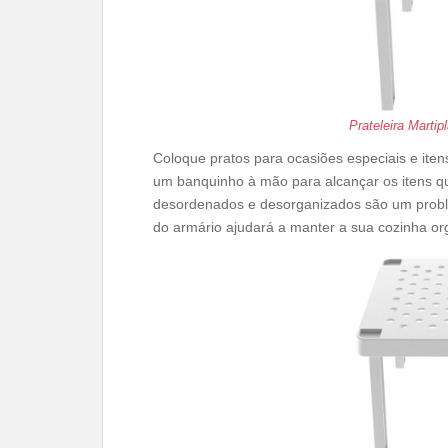
Prateleira Martip
Coloque pratos para ocasiões especiais e ite
um banquinho à mão para alcançar os itens que
desordenados e desorganizados são um prob
do armário ajudará a manter a sua cozinha or