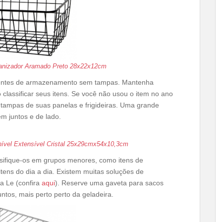
rganizador Aramado Preto 28x22x12cm
pientes de armazenamento sem tampas. Mantenha
 classificar seus itens. Se você não usou o item no ano
tampas de suas panelas e frigideiras. Uma grande
em juntos e de lado.
inível Extensível Cristal 25x29cmx54x10,3cm
assifique-os em grupos menores, como itens de
itens do dia a dia. Existem muitas soluções de
a Le (confira
aqui
). Reserve uma gaveta para sacos
untos, mais perto perto da geladeira.