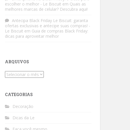
escolher o melhor - Le Biscuit
em
Quais as
melhores marcas de celular? Descubra aqui!
Antecipa Black Friday Le Biscuit: garanta
ofertas exclusivas e antecipe suas compras! -
Le Biscuit
em
Guia de compras Black Friday:
dicas para aproveitar melhor
ARQUIVOS
Arquivos
CATEGORIAS
Decoração
Dicas da Le
Faça você mesmo