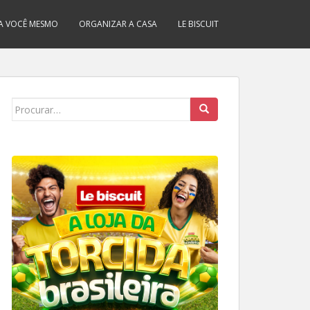
A VOCÊ MESMO
ORGANIZAR A CASA
LE BISCUIT
Search
for: