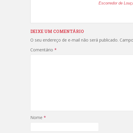
Escorredor de Louç
DEIXE UM COMENTÁRIO
O seu endereço de e-mail não será publicado.
Campo
Comentário
*
Nome
*