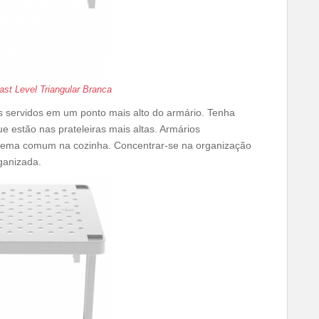
last Level Triangular Branca
ns servidos em um ponto mais alto do armário. Tenha
 estão nas prateleiras mais altas. Armários
lema comum na cozinha. Concentrar-se na organização
ganizada.