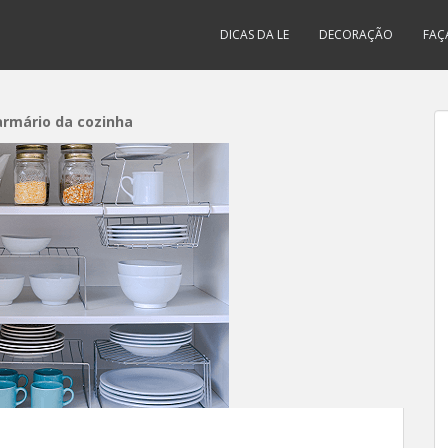
DICAS DA LE
DECORAÇÃO
FAÇ
armário da cozinha