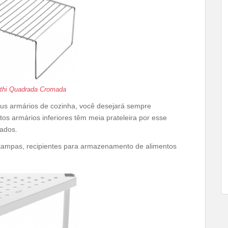
Arthi Quadrada Cromada
us armários de cozinha, você desejará sempre
tos armários inferiores têm meia prateleira por esse
rados.
 tampas, recipientes para armazenamento de alimentos