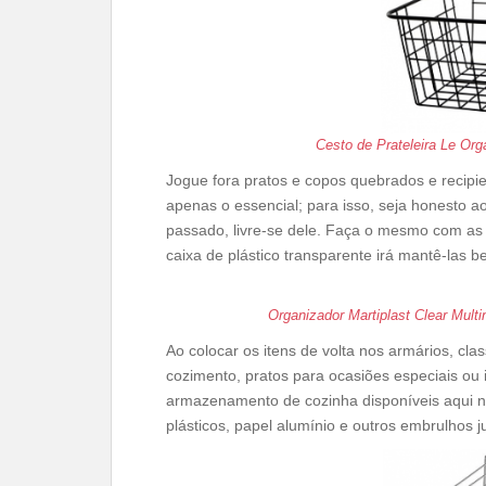
Cesto de Prateleira Le O
Jogue fora pratos e copos quebrados e reci
apenas o essencial; para isso, seja honesto ao
passado, livre-se dele. Faça o mesmo com as 
caixa de plástico transparente irá mantê-las b
Organizador Martiplast Clear Mult
Ao colocar os itens de volta nos armários, cl
cozimento, pratos para ocasiões especiais ou 
armazenamento de cozinha disponíveis aqui n
plásticos, papel alumínio e outros embrulhos j