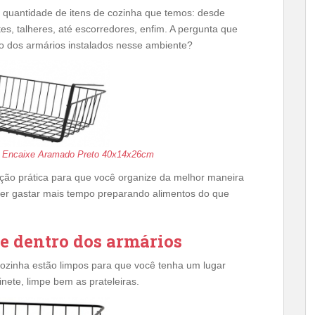
 quantidade de itens de cozinha que temos: desde
es, talheres, até escorredores, enfim. A pergunta que
o dos armários instalados nesse ambiente?
ra Encaixe Aramado Preto 40x14x26cm
ão prática para que você organize da melhor maneira
der gastar mais tempo preparando alimentos do que
de dentro dos armários
cozinha estão limpos para que você tenha um lugar
nete, limpe bem as prateleiras.