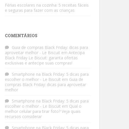
Férias escolares na cozinha: 5 receitas fáceis
e seguras para fazer com as crianças
COMENTÁRIOS
Guia de compras Black Friday: dicas para
aproveitar melhor - Le Biscuit
em
Antecipa
Black Friday Le Biscuit: garanta ofertas
exclusivas e antecipe suas compras!
Smartphone na Black Friday: 5 dicas para
escolher o melhor - Le Biscuit
em
Guia de
compras Black Friday: dicas para aproveitar
melhor
Smartphone na Black Friday: 5 dicas para
escolher o melhor - Le Biscuit
em
Qual o
melhor celular para tirar foto? Veja quais
recursos considerar
Smartphone na Black Friday: 5 dicas para