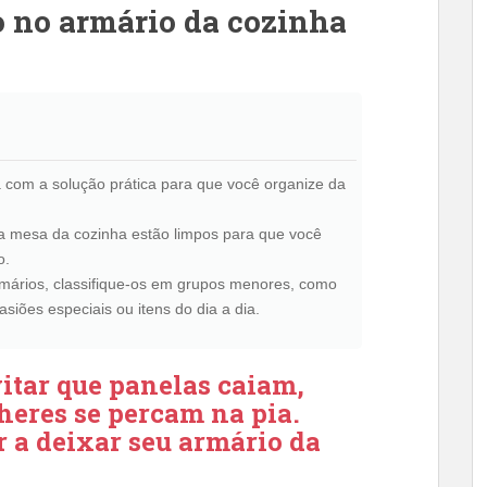
 no armário da cozinha
com a solução prática para que você organize da
 a mesa da cozinha estão limpos para que você
o.
armários, classifique-os em grupos menores, como
asiões especiais ou itens do dia a dia.
vitar que panelas caiam,
heres se percam na pia.
 a deixar seu armário da