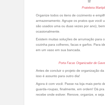
Prateleira Marti
Organize todos os itens de cozimento e empil
armazenamento. Agrupe os pratos que você us
são usados ​​uma ou duas vezes por ano), be
ocasionalmente.
Existem muitas soluções de arrumação para 
cozinha para colheres, facas e garfos. Para i
em um vaso em sua bancada.
Porta Facas Organizador de Gave
Antes de concluir o projeto de organização da
isso é assunto para outro dia!
Agora é com você. Passe na loja mais perto d
guarda-roupas, finalmente, em ordem! Dá pra 
recebe onde estiver. Renove, organize, e seja f