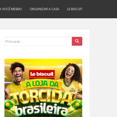
A VOCÊ MESMO
ORGANIZAR A CASA
LE BISCUIT
Search
for: