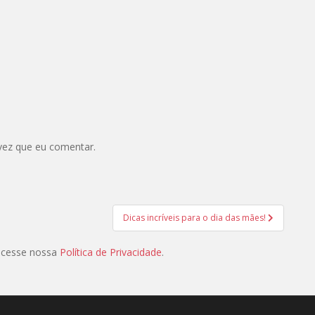
vez que eu comentar.
Dicas incríveis para o dia das mães!
 acesse nossa
Política de Privacidade
.