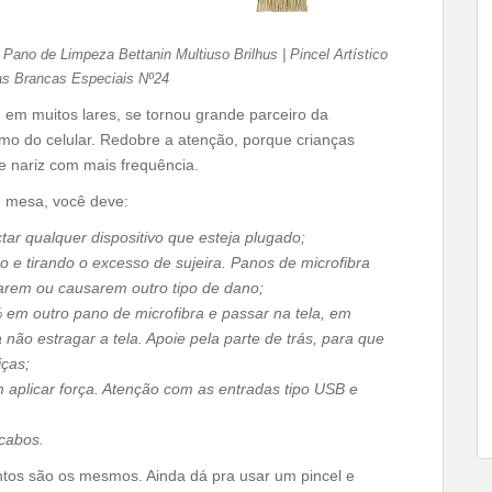
Pano de Limpeza Bettanin Multiuso Brilhus | Pincel Artístico
as Brancas Especiais Nº24
em muitos lares, se tornou grande parceiro da
mo do celular. Redobre a atenção, porque crianças
 nariz com mais frequência.
e mesa, você deve:
ar qualquer dispositivo que esteja plugado;
 e tirando o excesso de sujeira. Panos de microfibra
harem ou causarem outro tipo de dano;
 em outro pano de microfibra e passar na tela, em
não estragar a tela. Apoie pela parte de trás, para que
iças;
 aplicar força. Atenção com as entradas tipo USB e
cabos.
ntos são os mesmos. Ainda dá pra usar um pincel e