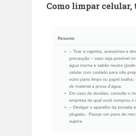
Como limpar celular, 
Resumo
– Tirar a capinha, acessórios e d
precaução – caso seja possível n
água morna e sabão neutro (pode 
celular com cuidado para não preju
outro pano limpo ou papel toalha;
de material a prova d’água.
Em caso de dúvidas, consulte o m
empresa da qual você comprou o c
– Desligar o aparelho da tomada e
plugado;- Passar um pano de micro
sujeira.