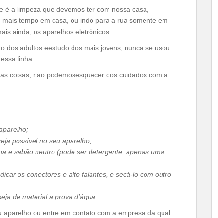
e é a limpeza que devemos ter com nossa casa,
ar mais tempo em casa, ou indo para a rua somente em
is ainda, os aparelhos eletrônicos.
lho dos adultos eestudo dos mais jovens, nunca se usou
essa linha.
as coisas, não podemosesquecer dos cuidados com a
 aparelho;
eja possível no seu aparelho;
a e sabão neutro (pode ser detergente, apenas uma
icar os conectores e alto falantes, e secá-lo com outro
eja de material a prova d’água.
u aparelho ou entre em contato com a empresa da qual