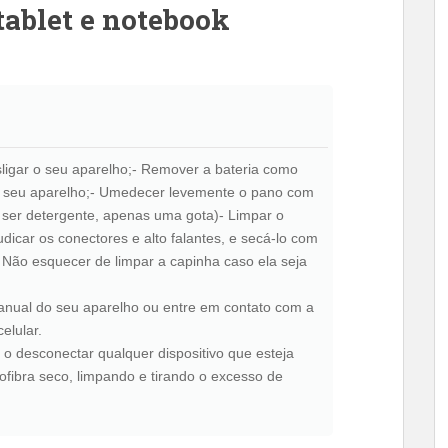
tablet e notebook
esligar o seu aparelho;- Remover a bateria como
o seu aparelho;- Umedecer levemente o pano com
ser detergente, apenas uma gota)- Limpar o
dicar os conectores e alto falantes, e secá-lo com
- Não esquecer de limpar a capinha caso ela seja
anual do seu aparelho ou entre em contato com a
elular.
 o desconectar qualquer dispositivo que esteja
fibra seco, limpando e tirando o excesso de