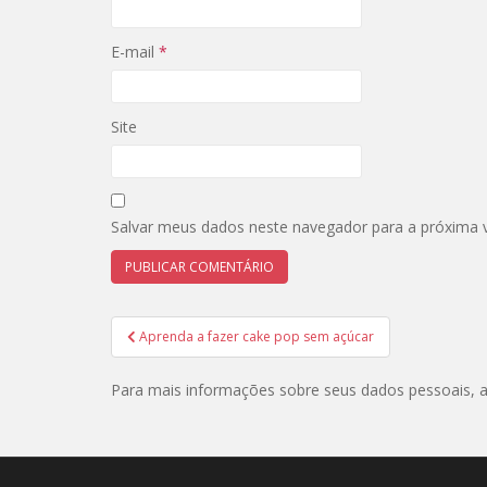
E-mail
*
Site
Salvar meus dados neste navegador para a próxima 
Navegação
Aprenda a fazer cake pop sem açúcar
de
Post
Para mais informações sobre seus dados pessoais,