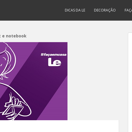
DICAS DA LE
DECORAÇÃO
FAÇ
et e notebook