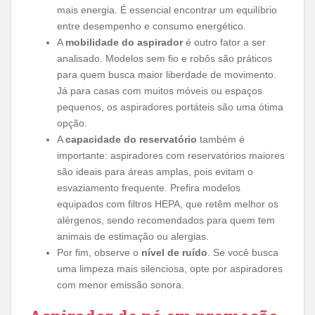
mais energia. É essencial encontrar um equilíbrio
entre desempenho e consumo energético.
A
mobilidade do aspirador
é outro fator a ser
analisado. Modelos sem fio e robôs são práticos
para quem busca maior liberdade de movimento.
Já para casas com muitos móveis ou espaços
pequenos, os aspiradores portáteis são uma ótima
opção.
A
capacidade do reservatório
também é
importante: aspiradores com reservatórios maiores
são ideais para áreas amplas, pois evitam o
esvaziamento frequente. Prefira modelos
equipados com filtros HEPA, que retêm melhor os
alérgenos, sendo recomendados para quem tem
animais de estimação ou alergias.
Por fim, observe o
nível de ruído
. Se você busca
uma limpeza mais silenciosa, opte por aspiradores
com menor emissão sonora.