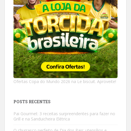
Ofertas Copa do Mundo 2026 na Le biscuit. Aproveite!
POSTS RECENTES
Pai Gourmet: 3 receitas surpreendentes para fazer no
Grill e na Sanduicheira Elétrica
O churrasco perfeito de Dia dos Pais: utensílios e