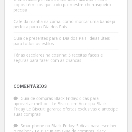
copos térmicos que todo pai mestre-churrasqueiro
precisa
Café da manhã na cama: como montar uma bandeja
perfeita para o Dia dos Pais
Guia de presentes para o Dia dos Pais: ideias úteis
para todos os estilos
Férias escolares na cozinha: 5 receitas fáceis e
seguras para fazer com as crianças
COMENTÁRIOS
Guia de compras Black Friday: dicas para
aproveitar melhor - Le Biscuit
em
Antecipa Black
Friday Le Biscuit: garanta ofertas exclusivas e antecipe
suas compras!
Smartphone na Black Friday: 5 dicas para escolher
o melhor - Le Biscuit
em
Guia de compras Black