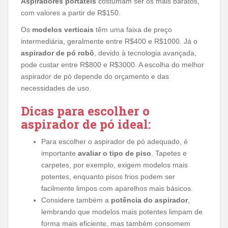
Aspiradores portáteis
costumam ser os mais baratos,
com valores a partir de R$150.
Os
modelos verticais
têm uma faixa de preço
intermediária, geralmente entre R$400 e R$1000. Já o
aspirador de pó robô
, devido à tecnologia avançada,
pode custar entre R$800 e R$3000. A escolha do melhor
aspirador de pó depende do orçamento e das
necessidades de uso.
Dicas para escolher o
aspirador de pó ideal:
Para escolher o aspirador de pó adequado, é
importante
avaliar o tipo de piso
. Tapetes e
carpetes, por exemplo, exigem modelos mais
potentes, enquanto pisos frios podem ser
facilmente limpos com aparelhos mais básicos.
Considere também a
potência do aspirador
,
lembrando que modelos mais potentes limpam de
forma mais eficiente, mas também consomem