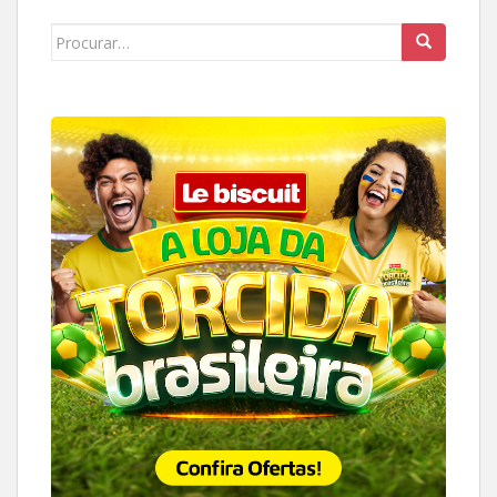
Search
for: