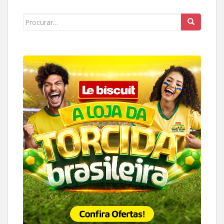
Search
for: