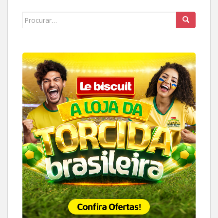
Search
for: