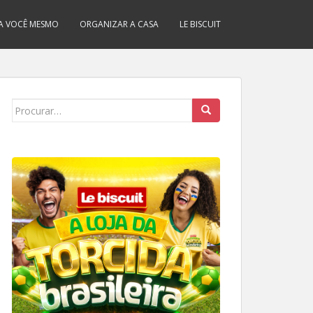
A VOCÊ MESMO
ORGANIZAR A CASA
LE BISCUIT
Search
for: