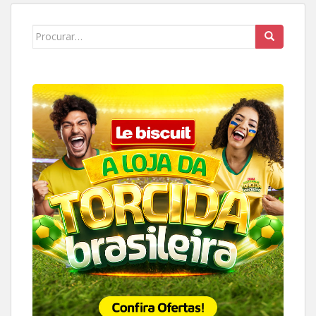
Search
for: