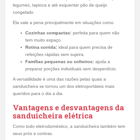
legumes, tapioca e até esquentar pão de queijo
congelado.
Ela vale a pena principalmente em situações como:
Cozinhas compactas:
perfeita para quem não
tem muito espaço.
Rotina corrida:
ideal para quem precisa de
refeições rápidas sem sujeira.
Famílias pequenas ou solteiros:
ajuda a
preparar porções individuais sem desperdício.
A versatilidade é uma das razões pelas quais a
sanduicheira se tornou um dos eletroportáteis mais
queridos para o dia a dia.
Vantagens e desvantagens da
sanduicheira elétrica
Como todo eletrodoméstico, a sanduicheira também tem
seus prós e contras.