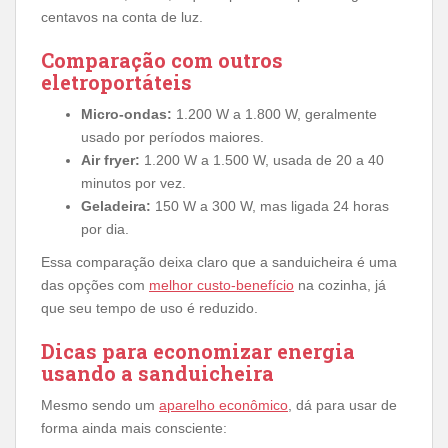
centavos na conta de luz.
Comparação com outros
eletroportáteis
Micro-ondas:
1.200 W a 1.800 W, geralmente
usado por períodos maiores.
Air fryer:
1.200 W a 1.500 W, usada de 20 a 40
minutos por vez.
Geladeira:
150 W a 300 W, mas ligada 24 horas
por dia.
Essa comparação deixa claro que a sanduicheira é uma
das opções com
melhor custo-benefício
na cozinha, já
que seu tempo de uso é reduzido.
Dicas para economizar energia
usando a sanduicheira
Mesmo sendo um
aparelho econômico
, dá para usar de
forma ainda mais consciente: