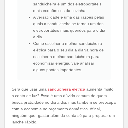
sanduicheira é um dos eletroportáteis
mais econômicos da cozinha.
A versatilidade é uma das razões pelas
quais a sanduicheira se tornou um dos
eletroportáteis mais queridos para o dia
a dia.
Como escolher a melhor sanduicheira
elétrica para o seu dia a diaNa hora de
escolher a melhor sanduicheira para
economizar energia, vale analisar
alguns pontos importantes.
Será que usar uma
sanduicheira elétrica
aumenta muito
a conta de luz? Essa é uma dúvida comum de quem
busca praticidade no dia a dia, mas também se preocupa
com a economia no orçamento doméstico. Afinal,
ninguém quer gastar além da conta só para preparar um
lanche rápido.