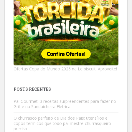
Ofertas Copa do Mundo 2026 na Le biscuit. Aproveite!
POSTS RECENTES
Pai Gourmet: 3 receitas surpreendentes para fazer no
Grill e na Sanduicheira Elétrica
O churrasco perfeito de Dia dos Pais: utensílios e
copos térmicos que todo pai mestre-churrasqueiro
precisa