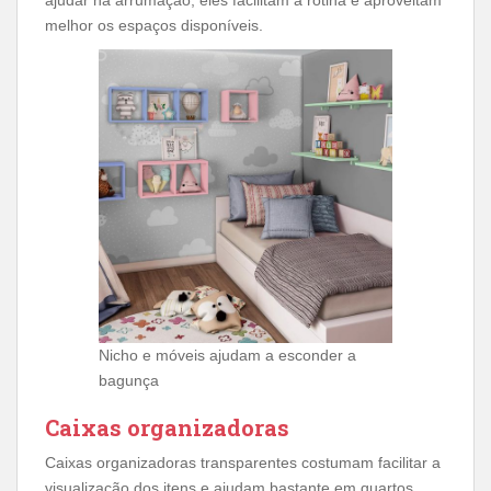
ajudar na arrumação, eles facilitam a rotina e aproveitam
melhor os espaços disponíveis.
Nicho e móveis ajudam a esconder a
bagunça
Caixas organizadoras
Caixas organizadoras transparentes costumam facilitar a
visualização dos itens e ajudam bastante em quartos