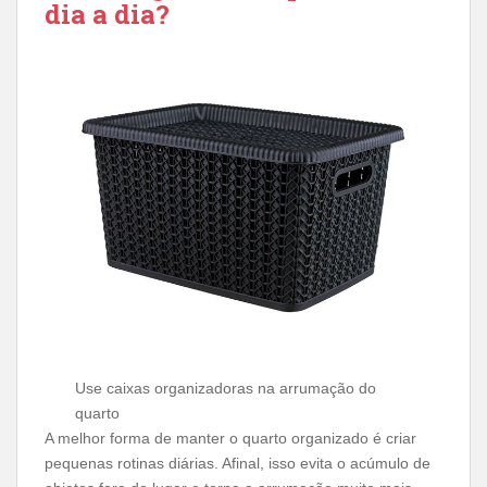
dia a dia?
Use caixas organizadoras na arrumação do
quarto
A melhor forma de manter o quarto organizado é criar
pequenas rotinas diárias. Afinal, isso evita o acúmulo de