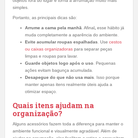
objetos fora do lugar e torna a arrumação muito mais
simples.
Portanto, as principais dicas são:
Arrume a cama pela manhã
. Afinal
,
esse hábito já
muda completamente a aparência do ambiente.
Evite acumular roupas espalhadas
. Use
cestos
ou caixas organizadoras
para separar peças
limpas e roupas para lavar.
Guarde objetos logo após o uso
. Pequenas
ações evitam bagunça acumulada.
Desapegue do que não usa mais
. Isso porque
manter apenas itens realmente úteis ajuda a
otimizar espaço.
Quais itens ajudam na
organização?
Alguns acessórios fazem toda a diferença para manter o
ambiente funcional e visualmente agradável. Além de