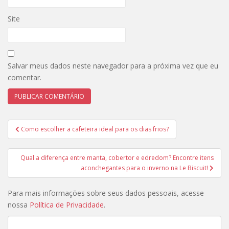
Site
Salvar meus dados neste navegador para a próxima vez que eu
comentar.
Navegação
Como escolher a cafeteira ideal para os dias frios?
de
Post
Qual a diferença entre manta, cobertor e edredom? Encontre itens
aconchegantes para o inverno na Le Biscuit!
Para mais informações sobre seus dados pessoais, acesse
nossa
Política de Privacidade
.