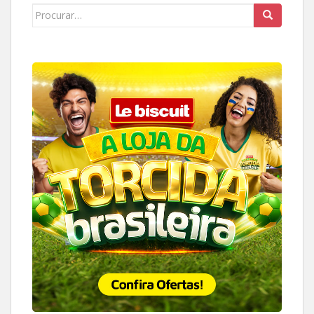
Search
for: