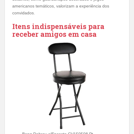
americanos temáticos, valorizam a experiência dos
convidados.
Itens indispensáveis para
receber amigos em casa
Banq Dobrav c/Encosto CV150508 Pt