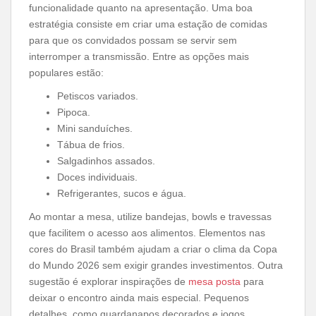
funcionalidade quanto na apresentação. Uma boa
estratégia consiste em criar uma estação de comidas
para que os convidados possam se servir sem
interromper a transmissão. Entre as opções mais
populares estão:
Petiscos variados.
Pipoca.
Mini sanduíches.
Tábua de frios.
Salgadinhos assados.
Doces individuais.
Refrigerantes, sucos e água.
Ao montar a mesa, utilize bandejas, bowls e travessas
que facilitem o acesso aos alimentos. Elementos nas
cores do Brasil também ajudam a criar o clima da Copa
do Mundo 2026 sem exigir grandes investimentos. Outra
sugestão é explorar inspirações de
mesa posta
para
deixar o encontro ainda mais especial. Pequenos
detalhes, como guardanapos decorados e jogos