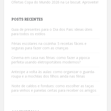
Ofertas Copa do Mundo 2026 na Le biscuit. Aproveite!
POSTS RECENTES
Guia de presentes para o Dia dos Pais: ideias úteis
para todos os estilos
Férias escolares na cozinha: 5 receitas fáceis e
seguras para fazer com as crianças
Cinema em casa nas férias: como fazer a pipoca
perfeita usando eletroportáteis modernos?
Antecipe a volta às aulas: como organizar o guarda-
roupa e a mochilas dos filhos ainda nas férias
Noite de caldos e fondues: como escolher as taças
para vinhos e panelas certas para receber os amigos