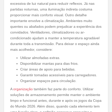
excessiva de luz natural para reduzir reflexos. Já nas
partidas noturnas, uma iluminação indireta costuma
proporcionar mais conforto visual. Outro detalhe
importante envolve a climatização. Ambientes muito
quentes ou abafados podem prejudicar a experiência dos
convidados. Ventiladores, climatizadores ou ar-
condicionado ajudam a manter a temperatura agradável
durante toda a transmissão. Para deixar o espaço ainda
mais acolhedor, considere:
Utilizar almofadas extras.
Disponibilizar mantas para dias frios.
Criar áreas de apoio para bebidas.
Garantir tomadas acessíveis para carregadores.
Organizar espaços para circulação.
A
organização
também faz parte do conforto. Utilizar
soluções de armazenamento permite manter o ambiente
limpo e funcional antes, durante e após os jogos da Copa
do Mundo 2026. Além disso, quando cada elemento tem
uma função clara, o anfitrião consegue aproveitar a