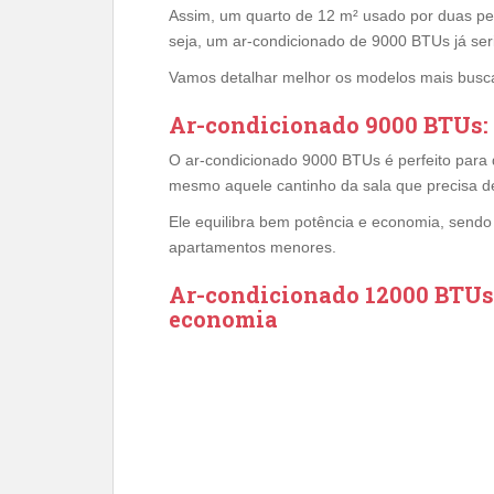
Assim, um quarto de 12 m² usado por duas p
seja, um ar-condicionado de 9000 BTUs já seri
Vamos detalhar melhor os modelos mais busc
Ar-condicionado 9000 BTUs: 
O ar-condicionado 9000 BTUs é perfeito para 
mesmo aquele cantinho da sala que precisa de
Ele equilibra bem potência e economia, send
apartamentos menores.
Ar-condicionado 12000 BTUs: 
economia