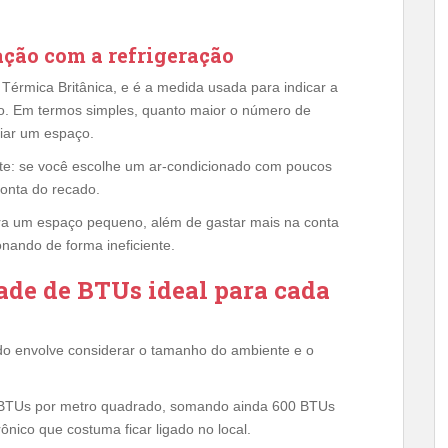
ação com a refrigeração
 Térmica Britânica, e é a medida usada para indicar a
do. Em termos simples, quanto maior o número de
riar um espaço.
ante: se você escolhe um ar-condicionado com poucos
onta do recado.
ara um espaço pequeno, além de gastar mais na conta
nando de forma ineficiente.
ade de BTUs ideal para cada
ado envolve considerar o tamanho do ambiente e o
 BTUs por metro quadrado, somando ainda 600 BTUs
nico que costuma ficar ligado no local.