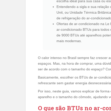
escolha ideal para sua casa ou escr
Entendendo a sigla e sua relação 
Unit, ou Unidade Térmica Britânic
de refrigeração do ar-condicionad
Ofertas de ar-condicionado na Le 
ar-condicionado BTUs para todos 
de 9000 BTUs até aparelhos poten
mais modernas.
O calor intenso no Brasil sempre faz crescer 
espaços. Mas, na hora de comprar, uma dúvi
ser de acordo com o tamanho do espaço? Com
Basicamente, escolher os BTUs de ar-condici
refrescante sem gastar energia desnecessária
Por isso, neste guia, vamos explicar de forma
aparelho e o tamanho do cômodo, ajudando voc
O que são BTUs no ar-con