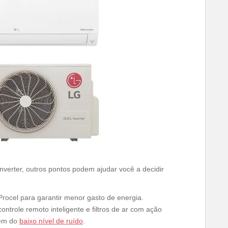
nverter, outros pontos podem ajudar você a decidir
o Procel para garantir menor gasto de energia.
ontrole remoto inteligente e filtros de ar com ação
lém do
baixo nível de ruído
.