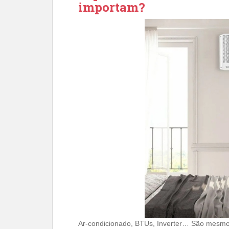
importam?
Ar-condicionado, BTUs, Inverter… São mesmo