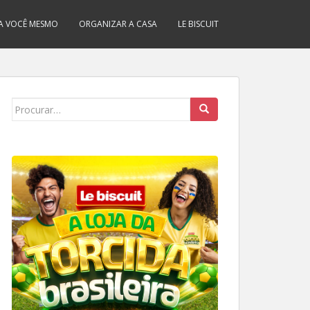
A VOCÊ MESMO
ORGANIZAR A CASA
LE BISCUIT
Search
for: