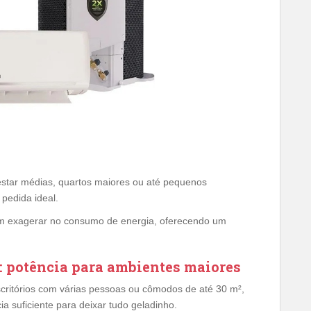
estar médias, quartos maiores ou até pequenos
pedida ideal.
em exagerar no consumo de energia, oferecendo um
 potência para ambientes maiores
critórios com várias pessoas ou cômodos de até 30 m²,
 suficiente para deixar tudo geladinho.