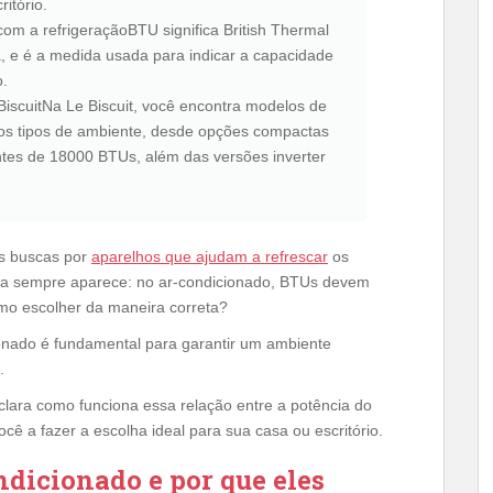
itório.
com a refrigeraçãoBTU significa British Thermal
a, e é a medida usada para indicar a capacidade
o.
BiscuitNa Le Biscuit, você encontra modelos de
os tipos de ambiente, desde opções compactas
tes de 18000 BTUs, além das versões inverter
as buscas por
aparelhos que ajudam a refrescar
os
da sempre aparece: no ar-condicionado, BTUs devem
o escolher da maneira correta?
onado é fundamental para garantir um ambiente
.
 clara como funciona essa relação entre a potência do
ê a fazer a escolha ideal para sua casa ou escritório.
dicionado e por que eles