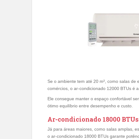
Se o ambiente tem até 20 m², como salas de 
comércios, o ar-condicionado 12000 BTUs é a 
Ele consegue manter o espaço confortável s
ótimo equilíbrio entre desempenho e custo.
Ar-condicionado 18000 BTUs:
Já para áreas maiores, como salas amplas, es
o ar-condicionado 18000 BTUs garante potência