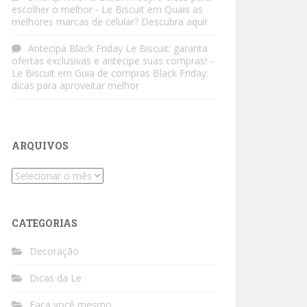
escolher o melhor - Le Biscuit
em
Quais as
melhores marcas de celular? Descubra aqui!
Antecipa Black Friday Le Biscuit: garanta
ofertas exclusivas e antecipe suas compras! -
Le Biscuit
em
Guia de compras Black Friday:
dicas para aproveitar melhor
ARQUIVOS
Arquivos
CATEGORIAS
Decoração
Dicas da Le
Faça você mesmo