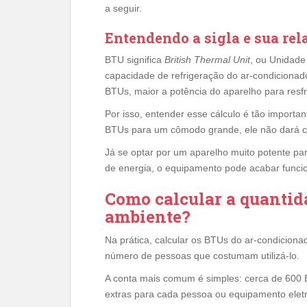
a seguir.
Entendendo a sigla e sua rel
BTU significa
British Thermal Unit
, ou Unidade
capacidade de refrigeração do ar-condiciona
BTUs, maior a potência do aparelho para resf
Por isso, entender esse cálculo é tão import
BTUs para um cômodo grande, ele não dará c
Já se optar por um aparelho muito potente p
de energia, o equipamento pode acabar funcio
Como calcular a quantid
ambiente?
Na prática, calcular os BTUs do ar-condicion
número de pessoas que costumam utilizá-lo.
A conta mais comum é simples: cerca de 600
extras para cada pessoa ou equipamento eletrô