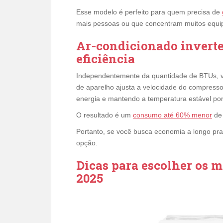
Esse modelo é perfeito para quem precisa de
mais pessoas ou que concentram muitos equip
Ar-condicionado inverte
eficiência
Independentemente da quantidade de BTUs, val
de aparelho ajusta a velocidade do compresso
energia e mantendo a temperatura estável po
O resultado é um
consumo até 60% menor
de 
Portanto, se você busca economia a longo praz
opção.
Dicas para escolher os 
2025