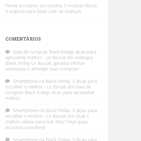
Férias escolares na cozinha: 5 receitas fáceis
e seguras para fazer com as crianças
COMENTÁRIOS
Guia de compras Black Friday: dicas para
aproveitar melhor - Le Biscuit
em
Antecipa
Black Friday Le Biscuit: garanta ofertas
exclusivas e antecipe suas compras!
Smartphone na Black Friday: 5 dicas para
escolher o melhor - Le Biscuit
em
Guia de
compras Black Friday: dicas para aproveitar
melhor
Smartphone na Black Friday: 5 dicas para
escolher o melhor - Le Biscuit
em
Qual o
melhor celular para tirar foto? Veja quais
recursos considerar
Smartphone na Black Friday: 5 dicas para