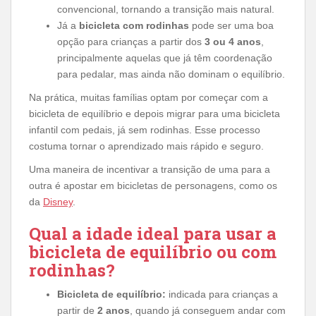
convencional, tornando a transição mais natural.
Já a
bicicleta com rodinhas
pode ser uma boa
opção para crianças a partir dos
3 ou 4 anos
,
principalmente aquelas que já têm coordenação
para pedalar, mas ainda não dominam o equilíbrio.
Na prática, muitas famílias optam por começar com a
bicicleta de equilíbrio e depois migrar para uma bicicleta
infantil com pedais, já sem rodinhas. Esse processo
costuma tornar o aprendizado mais rápido e seguro.
Uma maneira de incentivar a transição de uma para a
outra é apostar em bicicletas de personagens, como os
da
Disney
.
Qual a idade ideal para usar a
bicicleta de equilíbrio ou com
rodinhas?
Bicicleta de equilíbrio:
indicada para crianças a
partir de
2 anos
, quando já conseguem andar com