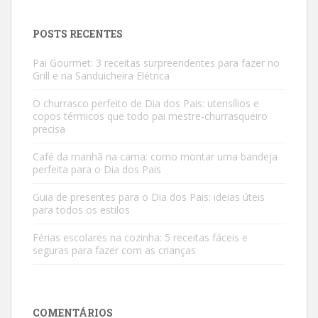
POSTS RECENTES
Pai Gourmet: 3 receitas surpreendentes para fazer no
Grill e na Sanduicheira Elétrica
O churrasco perfeito de Dia dos Pais: utensílios e
copos térmicos que todo pai mestre-churrasqueiro
precisa
Café da manhã na cama: como montar uma bandeja
perfeita para o Dia dos Pais
Guia de presentes para o Dia dos Pais: ideias úteis
para todos os estilos
Férias escolares na cozinha: 5 receitas fáceis e
seguras para fazer com as crianças
COMENTÁRIOS